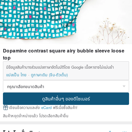
Dopamine contrast square airy bubble sleeve loose
top
มีข้อมูลสินค้าบางส่วนแปลภาษาอัตโนมัติโดย Google เนื้อหาอาจไม่แม่นยำ
แปลเป็น ไทย
ดูภาษาเดิม (จีน-ตัวเต็ม)
ดูสินค้าอื่นๆ ของดีไซเนอร์
เขียนข้อความและส่ง
eCard
ฟรีเมื่อซื้อสินค้า!
สินค้าหยุดจำหน่ายแล้ว โปรดเลือกสินค้าอื่น