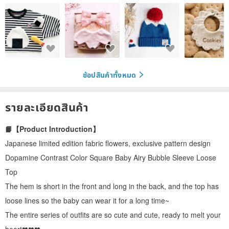
ช้อปสินค้าทั้งหมด
รายละเอียดสินค้า
📙【Product Introduction】
Japanese limited edition fabric flowers, exclusive pattern design
Dopamine Contrast Color Square Baby Airy Bubble Sleeve Loose
Top
The hem is short in the front and long in the back, and the top has
loose lines so the baby can wear it for a long time~
The entire series of outfits are so cute and cute, ready to melt your