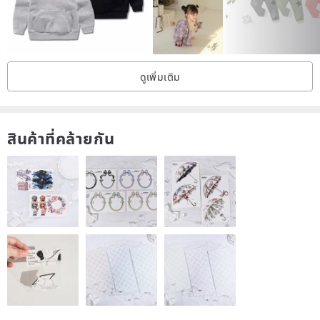
★[Dimensions, specifications]
#100-110 (loose throughout)
Length:38-39
ดูเพิ่มเติม
Sleeve length: 29
Dropped shoulders/bubble puff sleeves
Japanese fabric thin Linen
สินค้าที่คล้ายกัน
★[Origin/manufacturing method]
Handmade in Taiwan