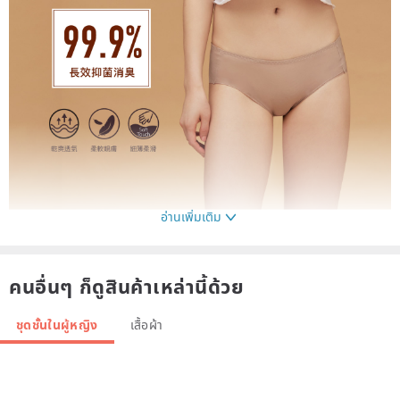
อ่านเพิ่มเติม
คนอื่นๆ ก็ดูสินค้าเหล่านี้ด้วย
ชุดชั้นในผู้หญิง
เสื้อผ้า