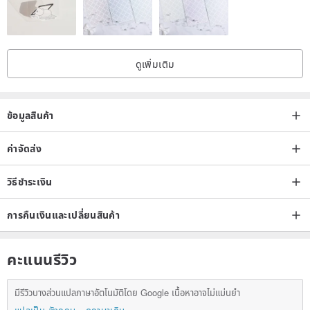
ดูเพิ่มเติม
ข้อมูลสินค้า
ค่าจัดส่ง
วิธีชำระเงิน
การคืนเงินและเปลี่ยนสินค้า
คะแนนรีวิว
มีรีวิวบางส่วนแปลภาษาอัตโนมัติโดย Google เนื้อหาอาจไม่แม่นยำ