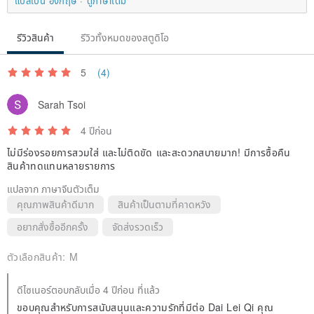
แปลเป็น อังกฤษ
ดูภาษาเดิม
รีวิวสินค้า
รีวิวทั้งหมดของสตูดิโอ
5
(4)
Sarah Tsoi
4 ปีก่อน
ไม่มีร่องรอยการสวมใส่ และไม่ติดขัด และสะดวกสบายมาก! มีการซื้อคืน
สินค้าทดแทนหลายรายการ
แปลจาก ภาษาจีนตัวเต็ม
คุณภาพสินค้าดีมาก
สินค้าเป็นตามที่คาดหวัง
อยากสั่งซื้ออีกครั้ง
จัดส่งรวดเร็ว
ตัวเลือกสินค้า:
M
ดีไซเนอร์ตอบกลับเมื่อ 4 ปีก่อน ที่แล้ว
ขอบคุณสำหรับการสนับสนุนและความรักที่มีต่อ Dai Lei Qi คุณ