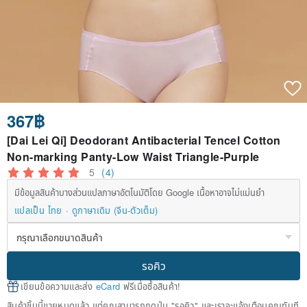
367฿
[Dai Lei Qi] Deodorant Antibacterial Tencel Cotton
Non-marking Panty-Low Waist Triangle-Purple
5
(4)
มีข้อมูลสินค้าบางส่วนแปลภาษาอัตโนมัติโดย Google เนื้อหาอาจไม่แม่นยำ
แปลเป็น ไทย
ดูภาษาเดิม (จีน-ตัวเต็ม)
รอคิว
เขียนข้อความและส่ง
eCard
ฟรีเมื่อซื้อสินค้า!
สินค้าชิ้นนี้ขายหมดแล้ว แต่คุณสามารถกดปุ่ม "รอคิว" และเราจะแจ้งเตือนคุณทันที