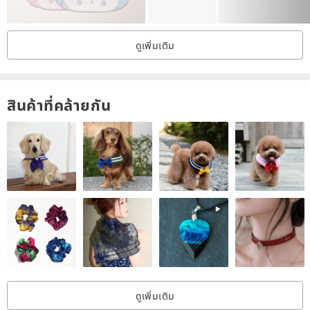
however differences may be seen from computer to computer.
Please consider this before purchasing it.
ดูเพิ่มเติม
สินค้าที่คล้ายกัน
ดูเพิ่มเติม