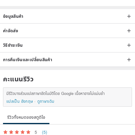
ข้อมูลสินค้า
ค่าจัดส่ง
วิธีชำระเงิน
การคืนเงินและเปลี่ยนสินค้า
คะแนนรีวิว
มีรีวิวบางส่วนแปลภาษาอัตโนมัติโดย Google เนื้อหาอาจไม่แม่นยำ
แปลเป็น อังกฤษ
ดูภาษาเดิม
รีวิวทั้งหมดของสตูดิโอ
5
(5)