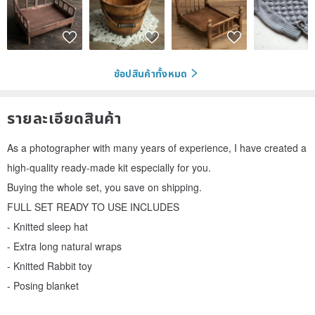
ช้อปสินค้าทั้งหมด
รายละเอียดสินค้า
As a photographer with many years of experience, I have created a
high-quality ready-made kit especially for you.
Buying the whole set, you save on shipping.
FULL SET READY TO USE INCLUDES
- Knitted sleep hat
- Extra long natural wraps
- Knitted Rabbit toy
- Posing blanket