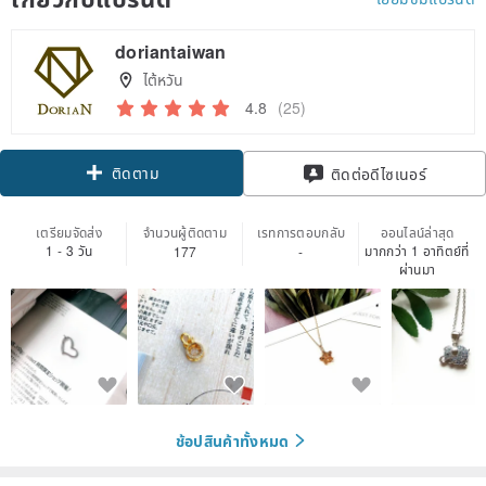
doriantaiwan
ไต้หวัน
4.8
(25)
ติดตาม
ติดต่อดีไซเนอร์
เตรียมจัดส่ง
จำนวนผู้ติดตาม
เรทการตอบกลับ
ออนไลน์ล่าสุด
1 - 3 วัน
มากกว่า 1 อาทิตย์ที่
177
-
ผ่านมา
ช้อปสินค้าทั้งหมด