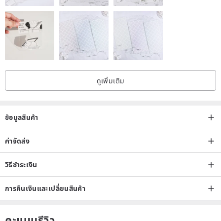
ดูเพิ่มเติม
ข้อมูลสินค้า
ค่าจัดส่ง
วิธีชำระเงิน
การคืนเงินและเปลี่ยนสินค้า
คะแนนรีวิว