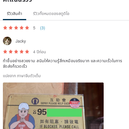
รีวิวสินค้า
รีวิวทั้งหมดของสตูดิโอ
5
(3)
Jacky
4 ปีก่อน
ทำขึ้นอย่างสวยงาม สนิมให้ความรู้สึกเหมือนจริงมาก และความเร็วในการ
จัดส่งก็รวดเร็ว
แปลจาก ภาษาจีนตัวเต็ม