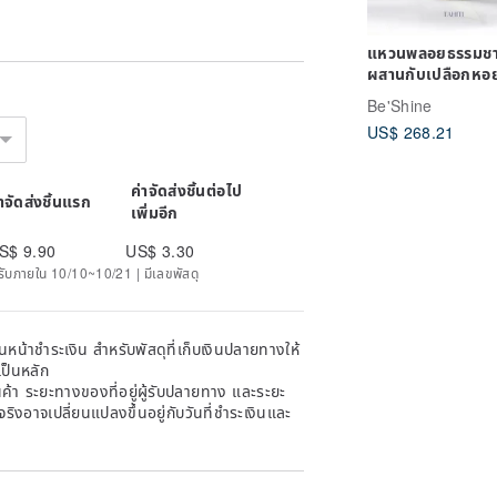
แหวนพลอยธรรมชา
ผสานกับเปลือกหอ
Be'Shine
US$ 268.21
ค่าจัดส่งชิ้นต่อไป
่าจัดส่งชิ้นแรก
เพิ่มอีก
S$ 9.90
US$ 3.30
ด้รับภายใน 10/10~10/21 | มีเลขพัสดุ
หน้าชำระเงิน สำหรับพัสดุที่เก็บเงินปลายทางให้
เป็นหลัก
้า ระยะทางของที่อยู่ผู้รับปลายทาง และระยะ
าจริงอาจเปลี่ยนแปลงขึ้นอยู่กับวันที่ชำระเงินและ