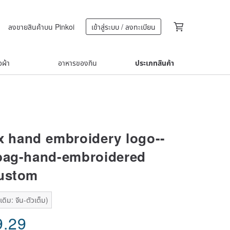
ลงขายสินค้าบน Pinkoi
เข้าสู่ระบบ / ลงทะเบียน
้อผ้า
อาหารของกิน
ประเภทสินค้า
ox hand embroidery logo--
bag-hand-embroidered
custom
ดิม: จีน-ตัวเต็ม)
9.29