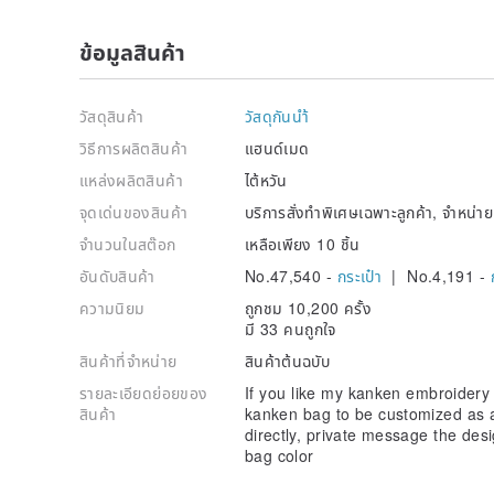
ข้อมูลสินค้า
วัสดุสินค้า
วัสดุกันนำ้
วิธีการผลิตสินค้า
แฮนด์เมด
แหล่งผลิตสินค้า
ไต้หวัน
จุดเด่นของสินค้า
บริการสั่งทำพิเศษเฉพาะลูกค้า, จำหน่
จำนวนในสต๊อก
เหลือเพียง 10 ชิ้น
อันดับสินค้า
No.47,540 -
กระเป๋า
| No.4,191 -
ความนิยม
ถูกชม 10,200 ครั้ง
มี 33 คนถูกใจ
สินค้าที่จำหน่าย
สินค้าต้นฉบับ
รายละเอียดย่อยของ
If you like my kanken embroider
สินค้า
kanken bag to be customized as 
directly, private message the des
bag color