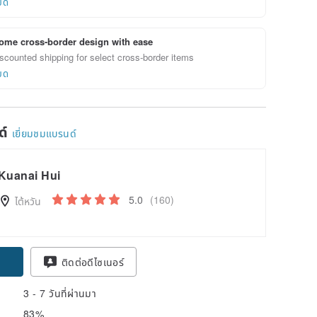
ยด
ome cross-border design with ease
scounted shipping for select cross-border items
ยด
ด์
เยี่ยมชมแบรนด์
Kuanai Hui
5.0
(160)
ไต้หวัน
ติดต่อดีไซเนอร์
3 - 7 วันที่ผ่านมา
83%