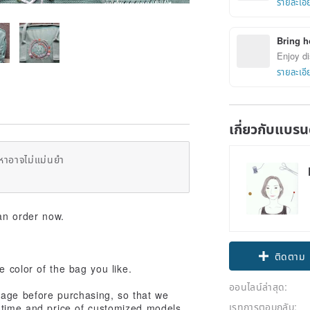
รายละเอี
Bring h
Enjoy di
รายละเอี
เกี่ยวกับแบรน
หาอาจไม่แม่นยำ
an order now.
ติดตาม
e color of the bag you like.
ออนไลน์ล่าสุด:
age before purchasing, so that we
เรทการตอบกลับ:
y time and price of customized models