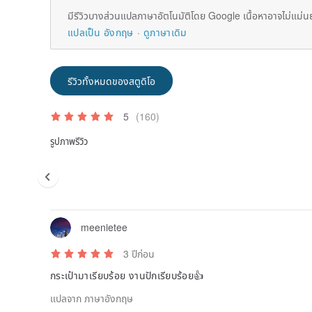
มีรีวิวบางส่วนแปลภาษาอัตโนมัติโดย Google เนื้อหาอาจไม่แม่น
แปลเป็น อังกฤษ
ดูภาษาเดิม
รีวิวทั้งหมดของสตูดิโอ
5
(160)
รูปภาพรีวิว
meenietee
3 ปีก่อน
กระเป๋ามาเรียบร้อย งานปักเรียบร้อย👍
แปลจาก ภาษาอังกฤษ