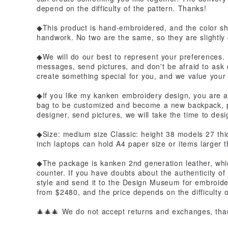
depend on the difficulty of the pattern. Thanks!
◆This product is hand-embroidered, and the color s
handwork. No two are the same, so they are slightly 
◆We will do our best to represent your preferences.
messages, send pictures, and don't be afraid to ask q
create something special for you, and we value your 
◆If you like my kanken embroidery design, you are 
bag to be customized and become a new backpack, p
designer, send pictures, we will take the time to des
◆Size: medium size Classic: height 38 models 27 thi
inch laptops can hold A4 paper size or items larger 
◆The package is kanken 2nd generation leather, which
counter. If you have doubts about the authenticity of
style and send it to the Design Museum for embroide
from $2480, and the price depends on the difficulty o
🎄🎄🎄 We do not accept returns and exchanges, tha