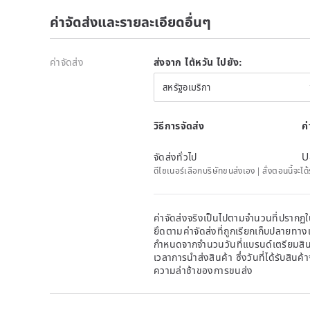
ค่าจัดส่งและรายละเอียดอื่นๆ
ค่าจัดส่ง
ส่งจาก ไต้หวัน ไปยัง:
สหรัฐอเมริกา
วิธีการจัดส่ง
ค
จัดส่งทั่วไป
U
ดีไซเนอร์เลือกบริษัทขนส่งเอง | สั่งตอนนี้จะไ
ค่าจัดส่งจริงเป็นไปตามจำนวนที่ปรากฏใน
ยึดตามค่าจัดส่งที่ถูกเรียกเก็บปลายทาง
กำหนดจากจำนวนวันที่แบรนด์เตรียมสินค
เวลาการนำส่งสินค้า ซึ่งวันที่ได้รับสินค้
ความล่าช้าของการขนส่ง