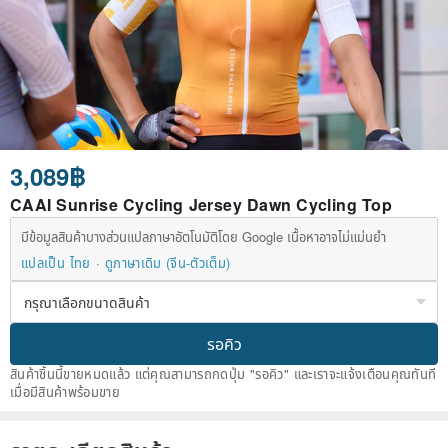
3,089฿
CAAI Sunrise Cycling Jersey Dawn Cycling Top
มีข้อมูลสินค้าบางส่วนแปลภาษาอัตโนมัติโดย Google เนื้อหาอาจไม่แม่นยำ
แปลเป็น ไทย
ดูภาษาเดิม (จีน-ตัวเต็ม)
รอคิว
สินค้าชิ้นนี้ขายหมดแล้ว แต่คุณสามารถกดปุ่ม "รอคิว" และเราจะแจ้งเตือนคุณทันที
เมื่อมีสินค้าพร้อมขาย