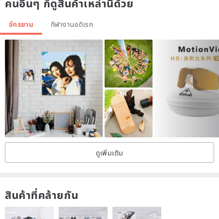
คนอื่นๆ ก็ดูสินค้าเหล่านี้ด้วย
จักรยาน
กีฬางานอดิเรก
ดูเพิ่มเติม
สินค้าที่คล้ายกัน