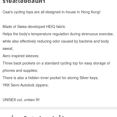
รายละเอียดสินค้า
Caai's cycling tops are all designed in-house in Hong Kong!
Made of Swiss-developed HEIQ fabric
Helps the body's temperature regulation during strenuous exercise,
while also effectively reducing odor caused by bacteria and body
sweat;
Aero inspired sleeves;
Three back pockets on a standard cycling top for easy storage of
phones and supplies;
There is also a hidden inner pocket for storing Silver keys;
YKK Semi-Autolock zippers;
UNISEX cut, unisex fit!