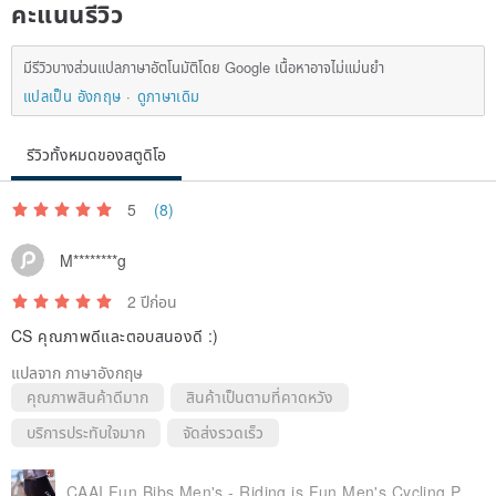
คะแนนรีวิว
มีรีวิวบางส่วนแปลภาษาอัตโนมัติโดย Google เนื้อหาอาจไม่แม่นยำ
แปลเป็น อังกฤษ
ดูภาษาเดิม
รีวิวทั้งหมดของสตูดิโอ
5
(8)
M********g
2 ปีก่อน
CS คุณภาพดีและตอบสนองดี :)
แปลจาก ภาษาอังกฤษ
คุณภาพสินค้าดีมาก
สินค้าเป็นตามที่คาดหวัง
บริการประทับใจมาก
จัดส่งรวดเร็ว
CAAI Fun Bibs Men's - Riding is Fun Men's Cycling Pants