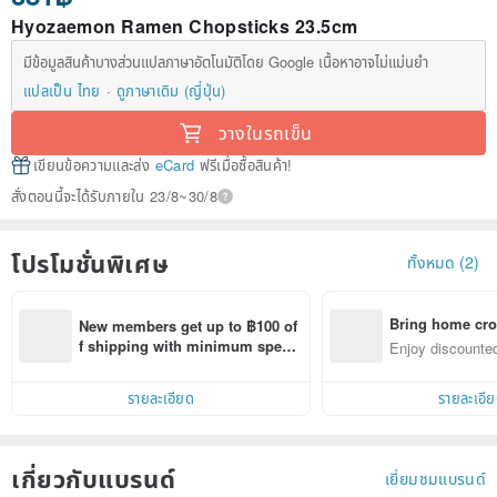
Hyozaemon Ramen Chopsticks 23.5cm
มีข้อมูลสินค้าบางส่วนแปลภาษาอัตโนมัติโดย Google เนื้อหาอาจไม่แม่นยำ
แปลเป็น ไทย
ดูภาษาเดิม (ญี่ปุ่น)
วางในรถเข็น
เขียนข้อความและส่ง
eCard
ฟรีเมื่อซื้อสินค้า!
สั่งตอนนี้จะได้รับภายใน 23/8~30/8
โปรโมชั่นพิเศษ
ทั้งหมด (2)
Bring home cro
New members get up to ฿100 of
n with ease
f shipping with minimum spen
Enjoy discounted
d on their first Pinkoi app order 
ct cross-border 
within 7 days!
รายละเอียด
รายละเอี
เกี่ยวกับแบรนด์
เยี่ยมชมแบรนด์