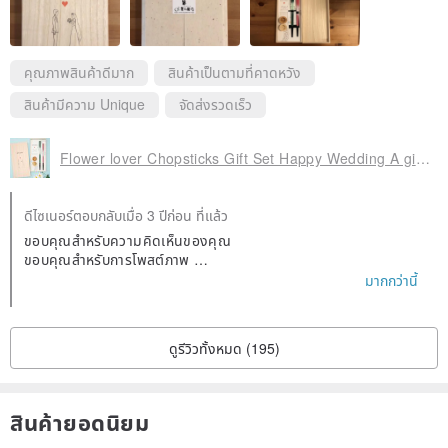
คุณภาพสินค้าดีมาก
สินค้าเป็นตามที่คาดหวัง
สินค้ามีความ Unique
จัดส่งรวดเร็ว
Flower lover Chopsticks Gift Set Happy Wedding A gift set of 2 pairs of chopsticks and 2 chopstick rests in a paulownia box.
ดีไซเนอร์ตอบกลับเมื่อ 3 ปีก่อน ที่แล้ว
ขอบคุณสำหรับความคิดเห็นของคุณ
ขอบคุณสำหรับการโพสต์ภาพ
ฉันดีใจที่มันมาถึงอย่างปลอดภัยและเพื่อนของคุณก็พอใจกับมัน
มากกว่านี้
อย่างไรก็ตาม โปรดใช้ตะเกียบของ Hyozaemon ในโอกาสต่อไป
ขอขอบคุณ.
ดูรีวิวทั้งหมด (195)
สินค้ายอดนิยม