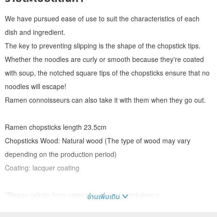
We have pursued ease of use to suit the characteristics of each
dish and ingredient.
The key to preventing slipping is the shape of the chopstick tips.
Whether the noodles are curly or smooth because they're coated
with soup, the notched square tips of the chopsticks ensure that no
noodles will escape!
Ramen connoisseurs can also take it with them when they go out.
Ramen chopsticks length 23.5cm
Chopsticks Wood: Natural wood (The type of wood may vary
depending on the production period)
Coating: lacquer coating
*Please refrain from using dishwashers and dryers.
อ่านเพิ่มเติม
*Please refrain from using hard sponges or scrubbing.