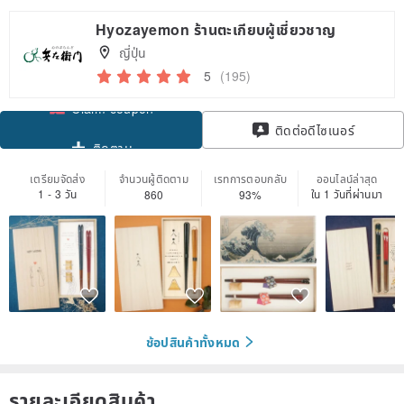
Hyozayemon ร้านตะเกียบผู้เชี่ยวชาญ
ญี่ปุ่น
5
(195)
Claim coupon
ติดต่อดีไซเนอร์
ติดตาม
เตรียมจัดส่ง
จำนวนผู้ติดตาม
เรทการตอบกลับ
ออนไลน์ล่าสุด
1 - 3 วัน
ใน 1 วันที่ผ่านมา
860
93%
ช้อปสินค้าทั้งหมด
รายละเอียดสินค้า