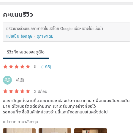
คะแนนรีวิว
มีรีวิวบางส่วนแปลภาษาอัตโนมัติโดย Google เนื้อหาอาจไม่แม่นยำ
แปลเป็น อังกฤษ
ดูภาษาเดิม
รีวิวทั้งหมดของสตูดิโอ
5
(195)
杭蔚
3 ปีก่อน
ของขวัญแต่งงานที่สวยงามและเปล่งประกายมาก และเพื่อนของฉันชอบมัน
มาก ดีไซเนอร์ติดต่อง่ายมาก เขาเตรียมทุกอย่างที่ขอไว้
รอคอยที่จะซื้อสินค้าใหม่ของร้านนี้และนักออกแบบในครั้งต่อไป
แปลจาก ภาษาอังกฤษ