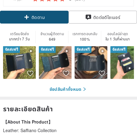
ติดตาม
ติดต่อดีไซเนอร์
เตรียมจัดส่ง
จำนวนผู้ติดตาม
เรทการตอบกลับ
ออนไลน์ล่าสุด
มากกว่า 7 วัน
ใน 1 วันที่ผ่านมา
649
100%
จัดส่งฟรี
จัดส่งฟรี
จัดส่งฟรี
จัดส่งฟรี
ช้อปสินค้าทั้งหมด
รายละเอียดสินค้า
【About This Product】
Leather: Saffiano Collection