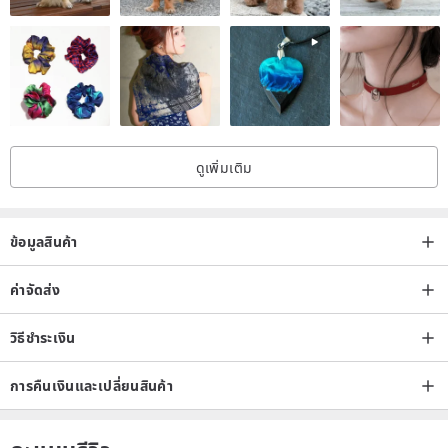
Pueblo
ดูเพิ่มเติม
en.pinkoi.com/product/nDmpvnU6
ข้อมูลสินค้า
ค่าจัดส่ง
วิธีชำระเงิน
การคืนเงินและเปลี่ยนสินค้า