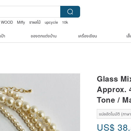
 WOOD
Miffy
ชาผลไม้
upcycle
10k
เป๋า
ของตกแต่งบ้าน
เครื่องเขียน
เสื
Glass Mi
Approx. 
Tone / M
แปลอัตโนมัติ (ภาษาเด
US$
38