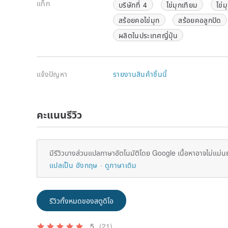
แท็ก
บริษัทที่ 4
ไข่มุกเทียม
ไข่ม
สร้อยคอไข่มุก
สร้อยคอลูกปัด
ผลิตในประเทศญี่ปุ่น
แจ้งปัญหา
รายงานสินค้าชิ้นนี้
คะแนนรีวิว
มีรีวิวบางส่วนแปลภาษาอัตโนมัติโดย Google เนื้อหาอาจไม่แม่น
แปลเป็น อังกฤษ
ดูภาษาเดิม
รีวิวทั้งหมดของสตูดิโอ
5
(21)