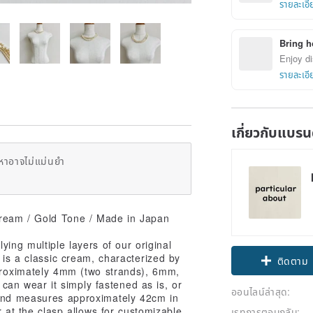
รายละเอี
Bring h
Enjoy di
รายละเอี
เกี่ยวกับแบรน
หาอาจไม่แม่นยำ
Cream / Gold Tone / Made in Japan
ying multiple layers of our original
 is a classic cream, characterized by
ติดตาม
pproximately 4mm (two strands), 6mm,
 can wear it simply fastened as is, or
ออนไลน์ล่าสุด:
rand measures approximately 42cm in
r at the clasp allows for customizable
เรทการตอบกลับ: