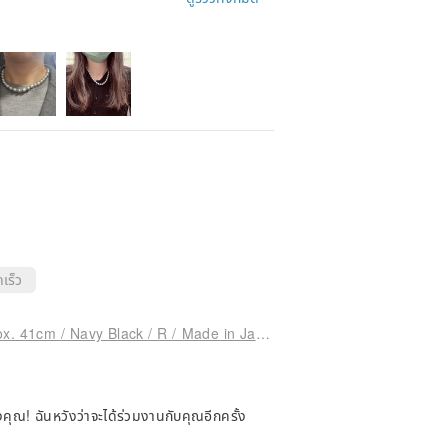
เร็ว
[Special Price] Shell Pearl Necklace / 8mm Approx. 41cm / Navy Black / R / Made in Japan
 ฉันหวังว่าจะได้ร่วมงานกับคุณอีกครั้ง