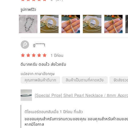
รูปภาพรีวิว
g******t
1 ปีก่อน
ดีมากครับ ตอบไว ส่งไวครับ
แปลจาก ภาษาอังกฤษ
คุณภาพสินค้าดีมาก
สินค้าเป็นตามที่คาดหวัง
จัดส่งรวด
ดีไซเนอร์ตอบกลับเมื่อ 1 ปีก่อน ที่แล้ว
ขอขอบคุณสำหรับการทบทวนของคุณ ขอบคุณสำหรับคำชมของคุณ!
หากมีโอกาส