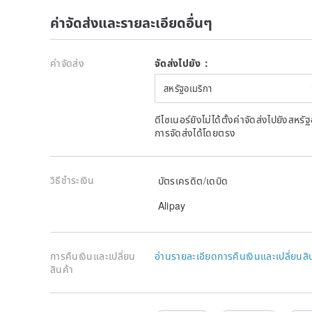
ค่าจัดส่งและรายละเอียดอื่นๆ
ค่าจัดส่ง
จัดส่งไปยัง：
สหรัฐอเมริกา
ดีไซเนอร์ยังไม่ได้ตั้งค่าจัดส่งไปยังส
การจัดส่งได้โดยตรง
วิธีชำระเงิน
บัตรเครดิต/เดบิด
Alipay
การคืนเงินและเปลี่ยน
อ่านรายละเอียดการคืนเงินและเปลี่ยนสิ
สินค้า