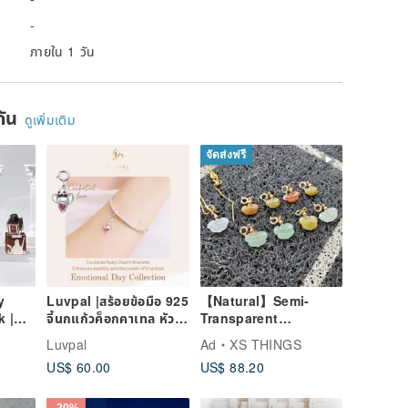
-
ภายใน 1 วัน
ยกัน
ดูเพิ่มเติม
จัดส่งฟรี
y
Luvpal |สร้อยข้อมือ 925
【Natural】Semi-
k |
จี้นกแก้วค็อกคาเทล หัวใจ
Transparent
ทับทิมแท้ | Emotional
Multicolored
Luvpal
Ad
XS THINGS
Day - Love
Exquisitely Hand-
US$ 60.00
US$ 88.20
Carved Ruyi Pendant