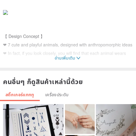
【 Design Concept 】
❤ 7 cute and playful animals, designed with anthropomorphic ideas
❤ In fact, if you look closely, you will find that each animal wears
อ่านเพิ่มเติม
different accessories
❤ Use bronzing to embellish details on prints and patterns
คนอื่นๆ ก็ดูสินค้าเหล่านี้ด้วย
— — — — — — — — — — — — —
สติ๊กเกอร์แทททู
เครื่องประดับ
【 About Product 】
❤ Pack contents/ Each pack contains 2 sheets.
❤ Size / 4"x4"
❤ Brand origin / London , UK