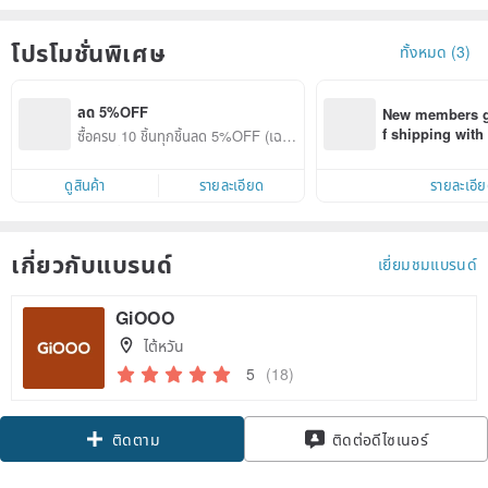
โปรโมชั่นพิเศษ
ทั้งหมด (3)
ลด 5%OFF
New members ge
f shipping wit
ซื้อครบ 10 ชิ้นทุกชิ้นลด 5%OFF (เฉพา
d on their first
ะสินค้าที่ร่วมรายการ)
within 7 days!
ดูสินค้า
รายละเอียด
รายละเอี
เกี่ยวกับแบรนด์
เยี่ยมชมแบรนด์
GiOOO
ไต้หวัน
5
(18)
Claim coupon
ติดต่อดีไซเนอร์
ติดตาม