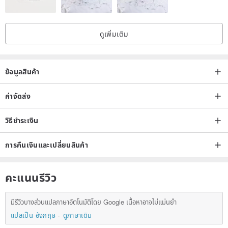
ดูเพิ่มเติม
ข้อมูลสินค้า
ค่าจัดส่ง
วิธีชำระเงิน
การคืนเงินและเปลี่ยนสินค้า
คะแนนรีวิว
มีรีวิวบางส่วนแปลภาษาอัตโนมัติโดย Google เนื้อหาอาจไม่แม่นยำ
แปลเป็น อังกฤษ
ดูภาษาเดิม