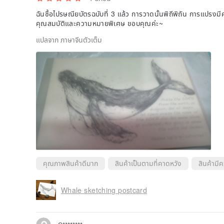
ฉันซื้อไปรษณียบัตรฉบับที่ 3 แล้ว การวาดนั้นพิถีพิถัน การแปรงม
คุณสมบัติและความหมายพิเศษ ขอบคุณค่ะ~
แปลจาก ภาษาจีนตัวเต็ม
คุณภาพสินค้าดีมาก
สินค้าเป็นตามที่คาดหวัง
สินค้ามี
Whale sketching postcard