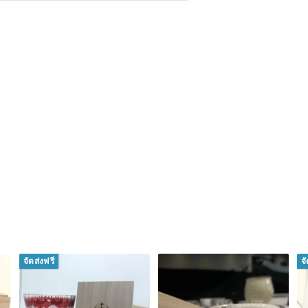
จัดส่งฟรี
จ