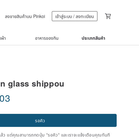
ลงขายสินค้าบน Pinkoi
เข้าสู่ระบบ / ลงทะเบียน
้อผ้า
อาหารของกิน
ประเภทสินค้า
n glass shippou
.03
รอคิว
ดแล้ว แต่คุณสามารถกดปุ่ม "รอคิว" และเราจะแจ้งเตือนคุณทันที