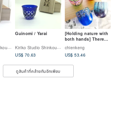
Guinomi / Yarai
[Holding nature with
both hands] There
are four types of
Kiriko Studio Shinkou | งานแก้วเจียระไนญี่ปุ่น
Kiriko Studio Shinkou | งานแก้วเจียระไนญี่ปุ่น
chienkeng
Japanese hand-
US$ 70.63
US$ 53.46
blown glass
cups/four seasons
cups/tea cups
ดูสินค้าที่คล้ายกันอีกเพียบ