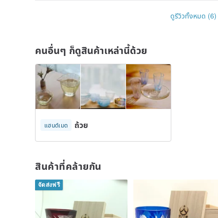
ดูรีวิวทั้งหมด (6)
คนอื่นๆ ก็ดูสินค้าเหล่านี้ด้วย
ถ้วย
แฮนด์เมด
สินค้าที่คล้ายกัน
จัดส่งฟรี