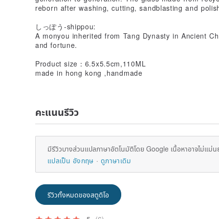
reborn after washing, cutting, sandblasting and polis
しっぽう-shippou:
A monyou inherited from Tang Dynasty in Ancient C
and fortune.
Product size：6.5x5.5cm,110ML
made in hong kong ,handmade
คะแนนรีวิว
มีรีวิวบางส่วนแปลภาษาอัตโนมัติโดย Google เนื้อหาอาจไม่แม่น
แปลเป็น อังกฤษ
ดูภาษาเดิม
รีวิวทั้งหมดของสตูดิโอ