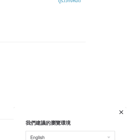
ดูรีวิวทั้งหมด
我們建議的瀏覽環境