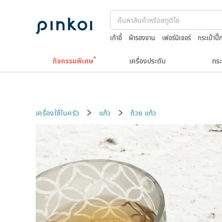
เก้าอี้
ผ้ารองจาน
เฟอร์นิเจอร์
กระเป๋าปิ๊
sexy lingerie underwear
japanese ba
กิจกรรมพิเศษ
เครื่องประดับ
กระ
เครื่องใช้ในครัว
แก้ว
ถ้วย
แก้ว