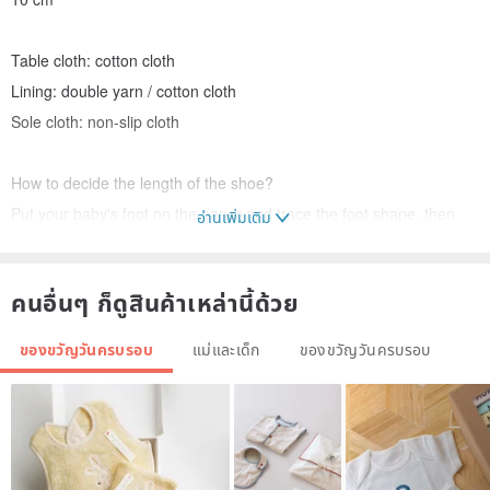
Table cloth: cotton cloth
Lining: double yarn / cotton cloth
Sole cloth: non-slip cloth
How to decide the length of the shoe?
Put your baby's foot on the paper and trace the foot shape, then
อ่านเพิ่มเติม
directly measure the length of the foot on the paper.
Foot length = foot length + 2 cm
คนอื่นๆ ก็ดูสินค้าเหล่านี้ด้วย
Organize the following form to give a reference for friends who
want to give gifts:
ของขวัญวันครบรอบ
แม่และเด็ก
ของขวัญวันครบรอบ
Age shoe length (cm)
Newborn to 3M 11.5cm
4M to 6M 12.0 cm
7M to 9M 12.5 cm