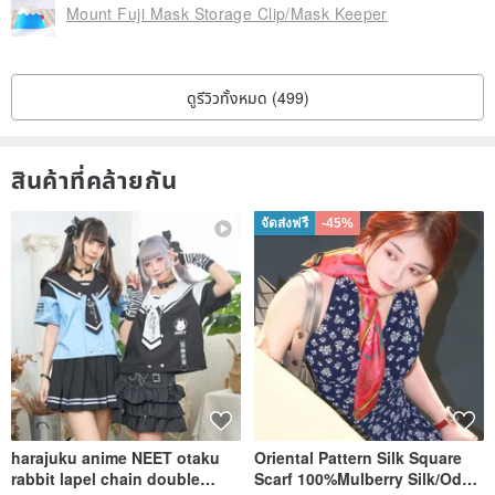
Mount Fuji Mask Storage Clip/Mask Keeper
ดูรีวิวทั้งหมด (499)
สินค้าที่คล้ายกัน
จัดส่งฟรี
-45%
harajuku anime NEET otaku
Oriental Pattern Silk Square
rabbit lapel chain double
Scarf 100%Mulberry Silk/Ode