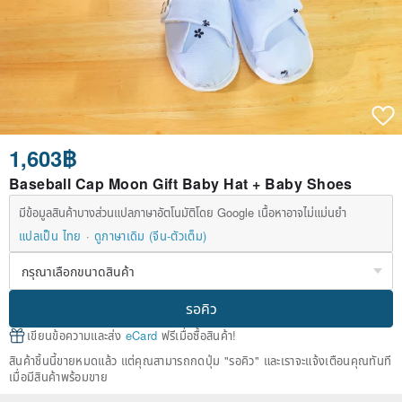
1,603฿
Baseball Cap Moon Gift Baby Hat + Baby Shoes
มีข้อมูลสินค้าบางส่วนแปลภาษาอัตโนมัติโดย Google เนื้อหาอาจไม่แม่นยำ
แปลเป็น ไทย
ดูภาษาเดิม (จีน-ตัวเต็ม)
รอคิว
เขียนข้อความและส่ง
eCard
ฟรีเมื่อซื้อสินค้า!
สินค้าชิ้นนี้ขายหมดแล้ว แต่คุณสามารถกดปุ่ม "รอคิว" และเราจะแจ้งเตือนคุณทันที
เมื่อมีสินค้าพร้อมขาย