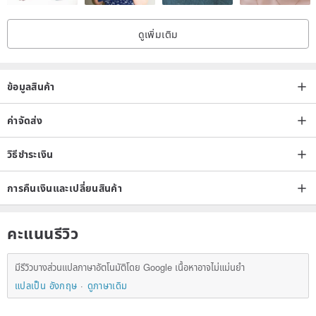
ironing to avoid the plastic part.
ดูเพิ่มเติม
ข้อมูลสินค้า
ค่าจัดส่ง
วิธีชำระเงิน
การคืนเงินและเปลี่ยนสินค้า
คะแนนรีวิว
มีรีวิวบางส่วนแปลภาษาอัตโนมัติโดย Google เนื้อหาอาจไม่แม่นยำ
แปลเป็น อังกฤษ
ดูภาษาเดิม