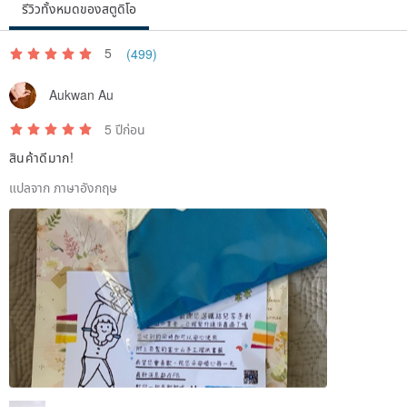
รีวิวทั้งหมดของสตูดิโอ
5
(499)
Aukwan Au
5 ปีก่อน
สินค้าดีมาก!
แปลจาก ภาษาอังกฤษ