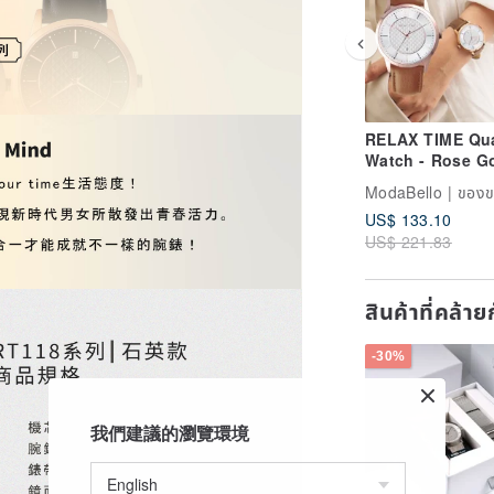
RELAX TIME Qua
Watch - Rose G
(RT-118-3L) 36
US$ 133.10
US$ 221.83
สินค้าที่คล้า
-30%
我們建議的瀏覽環境