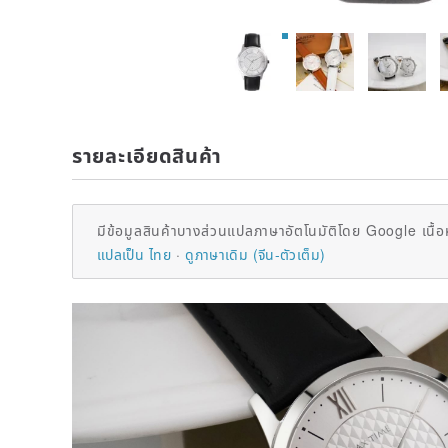
รายละเอียดสินค้า
มีข้อมูลสินค้าบางส่วนแปลภาษาอัตโนมัติโดย Google เนื้อ
แปลเป็น ไทย
ดูภาษาเดิม (จีน-ตัวเต็ม)