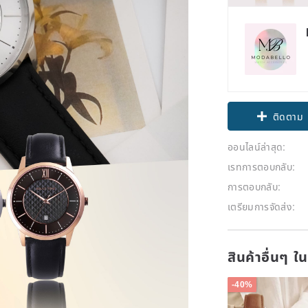
Claim cou
ออนไลน์ล่าสุด:
ติดตาม
เรทการตอบกลับ:
การตอบกลับ:
เตรียมการจัดส่ง:
สินค้าอื่นๆ ใ
-40%