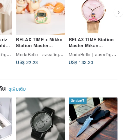
rtz
RELAX TIME x Mikko
RELAX TIME Station
RELAX 
old
Station Master
Master Mikan
Station
mm
Collaboration l Mikko
Collaboration Watch
Collabo
ModaBello | ของขวัญแห่งกาลเวลา
ModaBello | ของขวัญแห่งกาลเวลา
ModaBello | ของขวัญแห่งกาลเวลา
Paradise Projector
- Sweet Mikan
- Citrus
US$ 22.23
US$ 132.30
US$ 132
Light
Edition (RT-116-02)
Model (
ยกัน
ดูเพิ่มเติม
จัดส่งฟรี