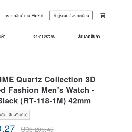
ลงขายสินค้าบน Pinkoi
เข้าสู่ระบบ / ลงทะเบียน
้อผ้า
อาหารของกิน
ประเภทสินค้า
ME Quartz Collection 3D
d Fashion Men's Watch -
Black (RT-118-1M) 42mm
ดิม: จีน-ตัวเต็ม)
0.27
US$
200.45