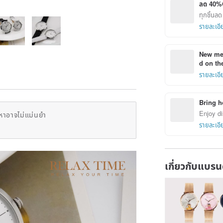
ลด 40%
ทุกชิ้นล
รายละเอี
New mem
d on the
รายละเอี
Bring h
Enjoy di
หาอาจไม่แม่นยำ
รายละเอี
เกี่ยวกับแบรน