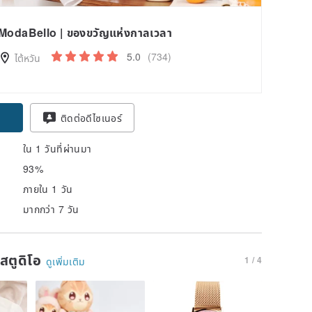
ModaBello | ของขวัญแห่งกาลเวลา
5.0
(734)
ไต้หวัน
pon
ติดต่อดีไซเนอร์
ใน 1 วันที่ผ่านมา
93%
ภายใน 1 วัน
มากกว่า 7 วัน
นสตูดิโอ
1 / 4
ดูเพิ่มเติม