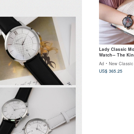
Lady Classic M
Watch-- The Kin
Country Butterfl
Ad
New Classic De
US$ 365.25