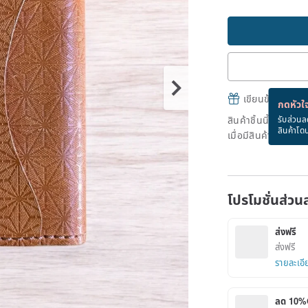
เขียนข้อความและส
กดหัวใจ
สินค้าชิ้นนี้ขายหม
รับส่วนล
สินค้าโด
เมื่อมีสินค้าพร้อมข
โปรโมชั่นส่วน
ส่งฟรี
ส่งฟรี
รายละเอี
ลด 10%