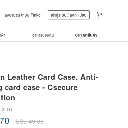
ลงขายสินค้าบน Pinkoi
เข้าสู่ระบบ / ลงทะเบียน
้อผ้า
อาหารของกิน
ประเภทสินค้า
n Leather Card Case. Anti-
 card case - Csecure
ation
5.0
(1)
.70
US$
49.66