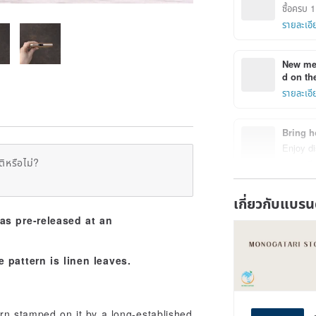
ซื้อครบ 
รายละเอี
New mem
d on the
รายละเอี
Bring h
Enjoy di
ิหรือไม่?
รายละเอี
เกี่ยวกับแบรน
was pre-released at an
 pattern is linen leaves.
rn stamped on it by a long-established