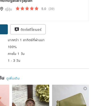
monogatari-japan
5.0
(39)
ญี่ปุ่น
ติดต่อดีไซเนอร์
มากกว่า 1 อาทิตย์ที่ผ่านมา
100%
ภายใน 1 วัน
1 - 3 วัน
ยกัน
ดูเพิ่มเติม