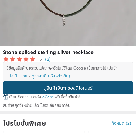
Stone spliced ​​sterling silver necklace
5
(2)
มีข้อมูลสินค้าบางส่วนแปลภาษาอัตโนมัติโดย Google เนื้อหาอาจไม่แม่นยำ
แปลเป็น ไทย
ดูภาษาเดิม (จีน-ตัวเต็ม)
ดูสินค้าอื่นๆ ของดีไซเนอร์
เขียนข้อความและส่ง
eCard
ฟรีเมื่อซื้อสินค้า!
สินค้าหยุดจำหน่ายแล้ว โปรดเลือกสินค้าอื่น
โปรโมชั่นพิเศษ
ทั้งหมด (2)