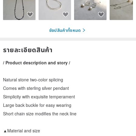
ช้อปสินค้าทั้งหมด
รายละเอียดสินค้า
/ Product description and story /
Natural stone two-color splicing
Comes with sterling silver pendant
Simplicity with exquisite temperament
Large back buckle for easy wearing
Short chain size modifies the neck line
▲Material and size