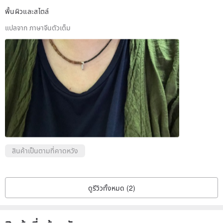
materials, simple cuts with cultural characteristics and fabric
พื้นผิวและสไตล์
designs full of details. We are currently collecting comfortable and
แปลจาก ภาษาจีนตัวเต็ม
unique items from all over the world.
/Omake Taiwan ShowRoom/
Business Hours | Every Friday and Saturday 12:00-20:00
Location | 1F, No. 20, Lane 239, Nanjing West Road, Datong
District, Taipei City
MRT | MRT Beimen Station Exit 3 (Dadaocheng)
สินค้าเป็นตามที่คาดหวัง
ดูรีวิวทั้งหมด (2)