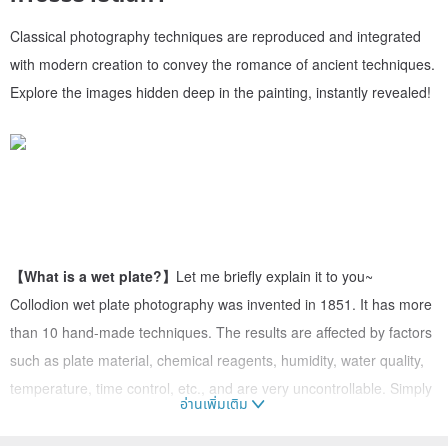
Classical photography techniques are reproduced and integrated
with modern creation to convey the romance of ancient techniques.
Explore the images hidden deep in the painting, instantly revealed!
【What is a wet plate?】
Let me briefly explain it to you~
Collodion wet plate photography was invented in 1851. It has more
than 10 hand-made techniques. The results are affected by factors
such as plate material, chemical reagents, humidity, water quality,
temperature, time control, etc., and are very uncontrollable. Simply
อ่านเพิ่มเติม
put, it is the origin of photography.