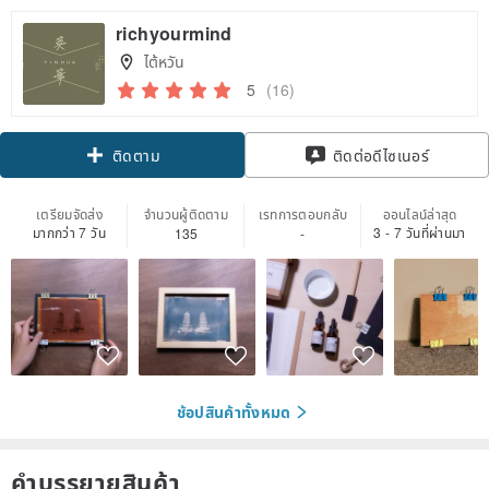
richyourmind
ไต้หวัน
5
(16)
Claim coupon
ติดต่อดีไซเนอร์
ติดตาม
เตรียมจัดส่ง
จำนวนผู้ติดตาม
เรทการตอบกลับ
ออนไลน์ล่าสุด
มากกว่า 7 วัน
3 - 7 วันที่ผ่านมา
135
-
ช้อปสินค้าทั้งหมด
คำบรรยายสินค้า