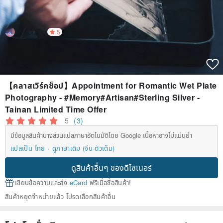
5
【คลาสเวิร์คช็อป】Appointment for Romantic Wet Plate
Photography - #Memory#Artisan#Sterling Silver -
Tainan Limited Time Offer
5
(3)
มีข้อมูลสินค้าบางส่วนแปลภาษาอัตโนมัติโดย Google เนื้อหาอาจไม่แม่นยำ
แปลเป็น ไทย
ดูภาษาเดิม (จีน-ตัวเต็ม)
ดูสินค้าอื่นๆ ของดีไซเนอร์
เขียนข้อความและส่ง
eCard
ฟรีเมื่อซื้อสินค้า!
สินค้าหยุดจำหน่ายแล้ว โปรดเลือกสินค้าอื่น