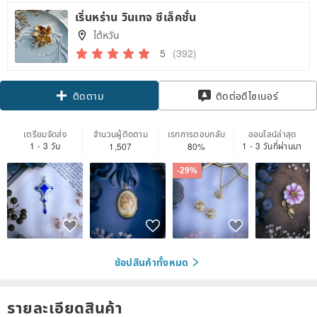
เริ่นหร่าน วินเทจ ซีเล็คชั่น
ไต้หวัน
5
(392)
Claim coupon
ติดต่อดีไซเนอร์
ติดตาม
เตรียมจัดส่ง
จำนวนผู้ติดตาม
เรทการตอบกลับ
ออนไลน์ล่าสุด
1 - 3 วัน
1 - 3 วันที่ผ่านมา
1,507
80%
-29%
ช้อปสินค้าทั้งหมด
รายละเอียดสินค้า