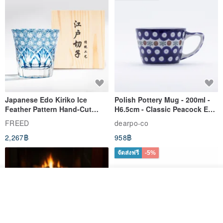
Japanese Edo Kiriko Ice
Polish Pottery Mug - 200ml -
Feather Pattern Hand-Cut
H6.5cm - Classic Peacock Eye
Whisky Glass - Blue Engraved
& Dragonfly
FREED
dearpo-co
Gift for Dad
2,267฿
958฿
จัดส่งฟรี
-5%
ดูสินค้าอื่นๆ ของดีไซเนอร์
View Shop