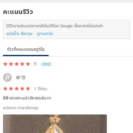
คะแนนรีวิว
มีรีวิวบางส่วนแปลภาษาอัตโนมัติโดย Google เนื้อหาอาจไม่แม่นยำ
แปลเป็น อังกฤษ
ดูภาษาเดิม
รีวิวทั้งหมดของสตูดิโอ
5
(392)
林*音
1 ปีก่อน
สีฟ้าสวยงามน่าอัศจรรย์มาก
แปลจาก ภาษาอังกฤษ