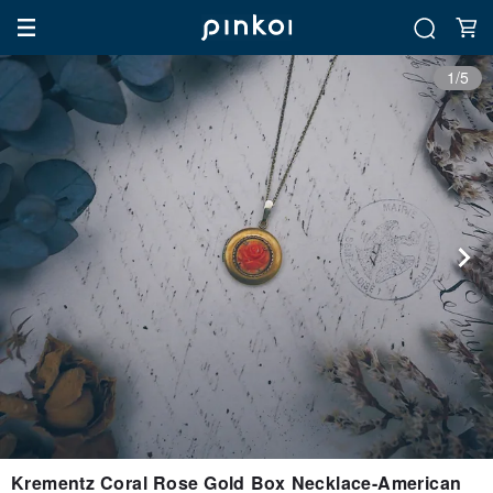
1/5
Krementz Coral Rose Gold Box Necklace-American