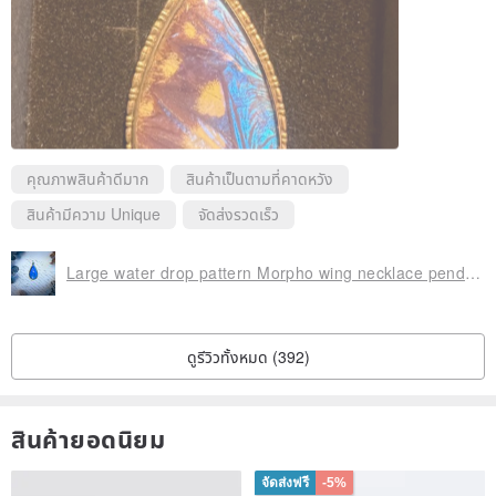
คุณภาพสินค้าดีมาก
สินค้าเป็นตามที่คาดหวัง
สินค้ามีความ Unique
จัดส่งรวดเร็ว
Large water drop pattern Morpho wing necklace pendant—European British antique jewelry Vintage Jewelry
ดูรีวิวทั้งหมด (392)
สินค้ายอดนิยม
จัดส่งฟรี
-5%