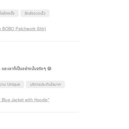
้ออีกครั้ง
จัดส่งรวดเร็ว
us BOBO Patchwork Shirt
 และเขาก็เป็นอย่างนั้นจริงๆ 😄
ความ Unique
บริการประทับใจมาก
 Blue Jacket with Hoodie*