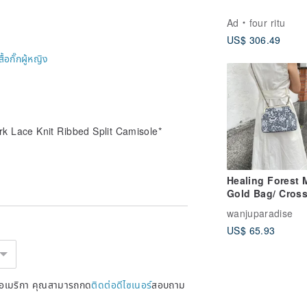
Ad
four ritu
US$ 306.49
สื้อกั๊กผู้หญิง
 Lace Knit Ribbed Split Camisole*
Healing Forest 
Gold Bag/ Cros
Bag/ Side Bag/
wanjuparadise
Carrying Bag
US$ 65.93
หรัฐอเมริกา คุณสามารถกด
ติดต่อดีไซเนอร์
สอบถาม