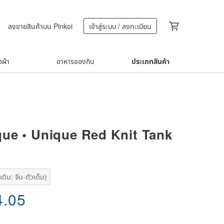
ลงขายสินค้าบน Pinkoi
เข้าสู่ระบบ / ลงทะเบียน
้อผ้า
อาหารของกิน
ประเภทสินค้า
ue • Unique Red Knit Tank
ดิม: จีน-ตัวเต็ม)
4.05