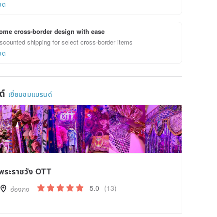
ยด
ome cross-border design with ease
scounted shipping for select cross-border items
ยด
ด์
เยี่ยมชมแบรนด์
พระราชวัง OTT
5.0
(13)
ฮ่องกง
pon