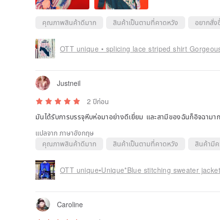
คุณภาพสินค้าดีมาก
สินค้าเป็นตามที่คาดหวัง
อยากสั่งซื
OTT unique • splicing lace striped shirt Gorgeo
Justneil
2 ปีก่อน
มันได้รับการบรรจุหีบห่อมาอย่างดีเยี่ยม และสามีของฉันก็อิจฉามาก
แปลจาก ภาษาอังกฤษ
คุณภาพสินค้าดีมาก
สินค้าเป็นตามที่คาดหวัง
สินค้ามี
OTT unique•Unique*Blue stitching sweater jacket
Caroline