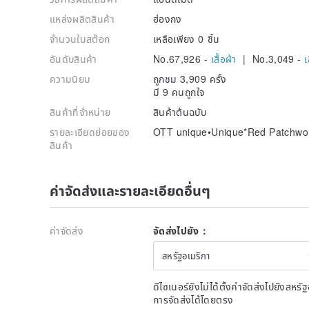
แหล่งผลิตสินค้า
ฮ่องกง
จำนวนในสต๊อก
เหลือเพียง 0 ชิ้น
อันดับสินค้า
No.67,926 -
เสื้อผ้า
| No.3,049 -
เ
ความนิยม
ถูกชม 3,909 ครั้ง
มี 9 คนถูกใจ
สินค้าที่จำหน่าย
สินค้าต้นฉบับ
รายละเอียดย่อยของ
OTT unique•Unique*Red Patchwork
สินค้า
ค่าจัดส่งและรายละเอียดอื่นๆ
ค่าจัดส่ง
จัดส่งไปยัง：
สหรัฐอเมริกา
ดีไซเนอร์ยังไม่ได้ตั้งค่าจัดส่งไปยังส
การจัดส่งได้โดยตรง