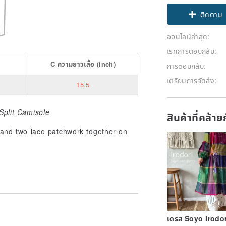
ติดตาม
ออนไลน์ล่าสุด:
เรทการตอบกลับ:
C
ความยาวเสื้อ
(inch)
การตอบกลับ:
เตรียมการจัดส่ง:
15.5
Split Camisole
สินค้าที่คล้า
h and two lace patchwork together on
เดรส Soyo Irodori