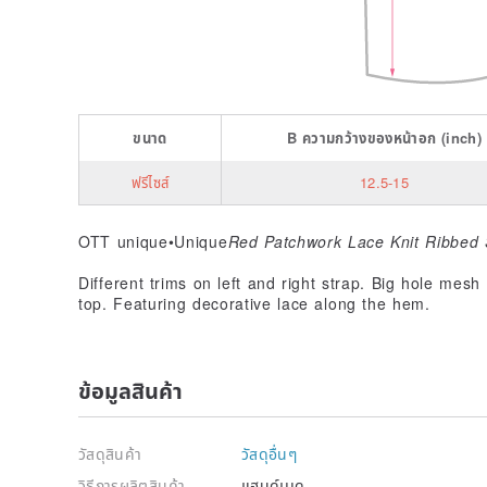
ขนาด
B
ความกว้างของหน้าอก
(inch)
ฟรีไซส์
12.5-15
OTT unique•Unique
Red Patchwork Lace Knit Ribbed 
Different trims on left and right strap. Big hole mes
top. Featuring decorative lace along the hem.
ข้อมูลสินค้า
วัสดุสินค้า
วัสดุอื่นๆ
วิธีการผลิตสินค้า
แฮนด์เมด