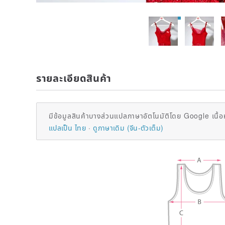
รายละเอียดสินค้า
มีข้อมูลสินค้าบางส่วนแปลภาษาอัตโนมัติโดย Google เนื้อ
แปลเป็น ไทย
ดูภาษาเดิม (จีน-ตัวเต็ม)