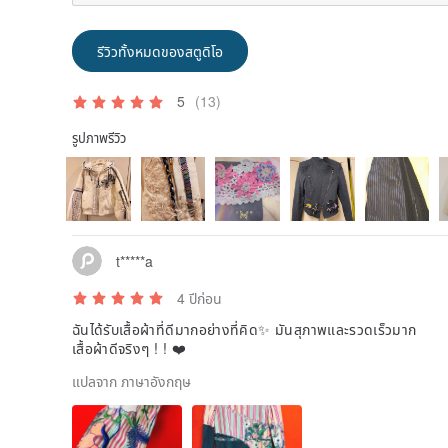
รีวิวทั้งหมดของสตูดิโอ
5
(13)
รูปภาพรีวิว
t*****a
4 ปีก่อน
ฉันได้รับเสื้อผ้าที่ดีมากอย่างที่คิด✨ มันสุภาพและรวดเร็วมาก
เสื้อผ้าดีจริงๆ ! ! ❤️
แปลจาก ภาษาอังกฤษ