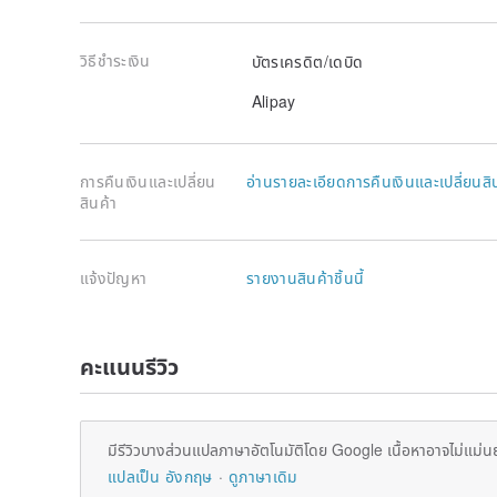
วิธีชำระเงิน
บัตรเครดิต/เดบิด
Alipay
การคืนเงินและเปลี่ยน
อ่านรายละเอียดการคืนเงินและเปลี่ยนสิ
สินค้า
แจ้งปัญหา
รายงานสินค้าชิ้นนี้
คะแนนรีวิว
มีรีวิวบางส่วนแปลภาษาอัตโนมัติโดย Google เนื้อหาอาจไม่แม่น
แปลเป็น อังกฤษ
ดูภาษาเดิม