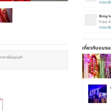
รายละเอี
Bring h
Enjoy di
รายละเอี
เกี่ยวกับแบรน
หาอาจไม่แม่นยำ
Claim cou