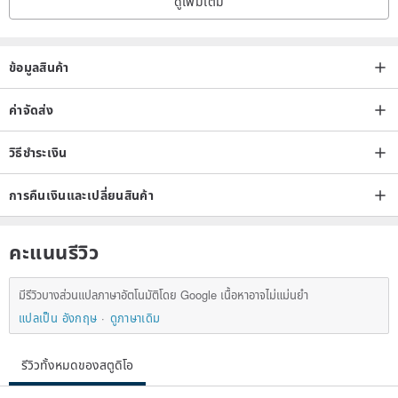
ดูเพิ่มเติม
ข้อมูลสินค้า
ค่าจัดส่ง
วิธีชำระเงิน
การคืนเงินและเปลี่ยนสินค้า
คะแนนรีวิว
มีรีวิวบางส่วนแปลภาษาอัตโนมัติโดย Google เนื้อหาอาจไม่แม่นยำ
แปลเป็น อังกฤษ
ดูภาษาเดิม
รีวิวทั้งหมดของสตูดิโอ