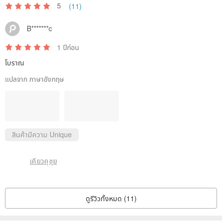
5
(11)
B*******c
1 ปีก่อน
โบราณ
แปลจาก ภาษาอังกฤษ
สินค้ามีความ Unique
เคียวคุซุย
ดูรีวิวทั้งหมด (11)