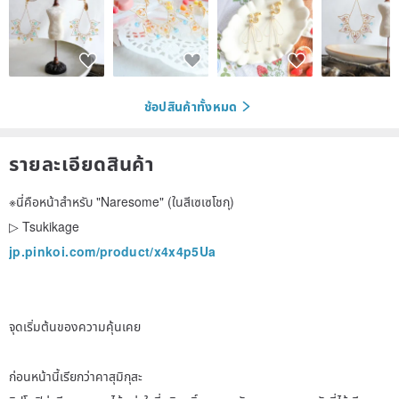
ช้อปสินค้าทั้งหมด
รายละเอียดสินค้า
※นี่คือหน้าสำหรับ "Naresome" (ในสีเซเซโชกุ)
▷ Tsukikage
jp.pinkoi.com/product/x4x4p5Ua
จุดเริ่มต้นของความคุ้นเคย
ก่อนหน้านี้เรียกว่าคาสุมิกุสะ