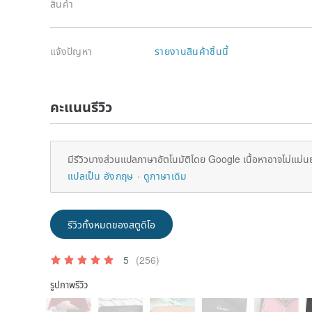
สินค้า
แจ้งปัญหา
รายงานสินค้าชิ้นนี้
คะแนนรีวิว
มีรีวิวบางส่วนแปลภาษาอัตโนมัติโดย Google เนื้อหาอาจไม่แม่น
แปลเป็น อังกฤษ
ดูภาษาเดิม
รีวิวทั้งหมดของสตูดิโอ
5
(256)
รูปภาพรีวิว