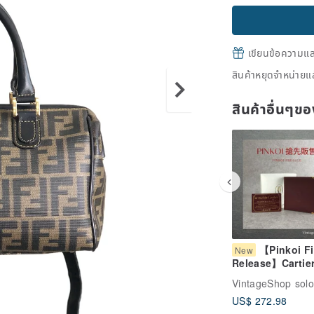
เขียนข้อความและส
สินค้าหยุดจำหน่ายแล
สินค้าอื่นๆ
【Pinkoi Fi
New
Release】Cartie
Must Line Walle
VintageShop solo
Bordeaux Leathe
US$ 272.98
fold Vintage Ol