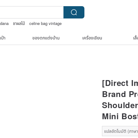
ndana
ชาผลไม้
celine bag vintage
OD
เป๋า
ของตกแต่งบ้าน
เครื่องเขียน
เสื
[Direct 
Brand P
Shoulder
Mini Bos
แปลอัตโนมัติ (ภาษาเด