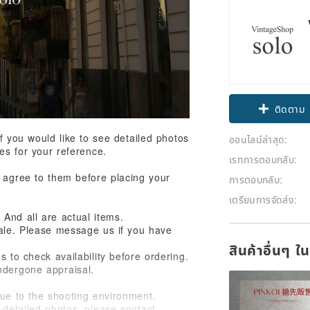
Claim cou
ติดตาม
 you would like to see detailed photos
ออนไลน์ล่าสุด:
es for your reference.
เรทการตอบกลับ:
d agree to them before placing your
การตอบกลับ:
เตรียมการจัดส่ง:
And all are actual items.
sale. Please message us if you have
สินค้าอื่นๆ ใ
s to check availability before ordering.
ndergone appraisal.
due to the shooting environment.
 detailed photos, please contact