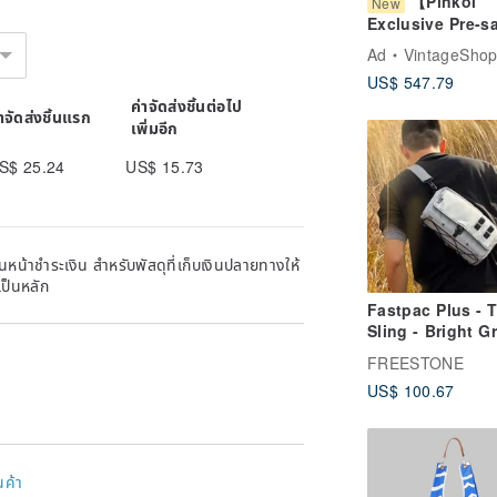
【Pinkoi
New
Exclusive Pre-s
PRADA Prada Wa
Ad
VintageShop
Black Triangle 
US$ 547.79
Nylon Piping Bi-
ค่าจัดส่งชิ้นต่อไป
Wallet Vintage b
่าจัดส่งชิ้นแรก
เพิ่มอีก
S$ 25.24
US$ 15.73
หน้าชำระเงิน สำหรับพัสดุที่เก็บเงินปลายทางให้
เป็นหลัก
Fastpac Plus - T
Sling - Bright Gr
Ripstop, Recycl
FREESTONE
DWR
US$ 100.67
นค้า