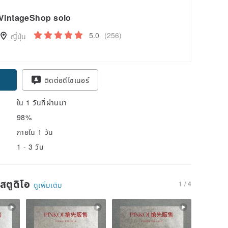
VintageShop solo
5.0
(256)
ญี่ปุ่น
pon
ติดต่อดีไซเนอร์
ใน 1 วันที่ผ่านมา
98%
ภายใน 1 วัน
1 - 3 วัน
นสตูดิโอ
1 / 4
ดูเพิ่มเติม