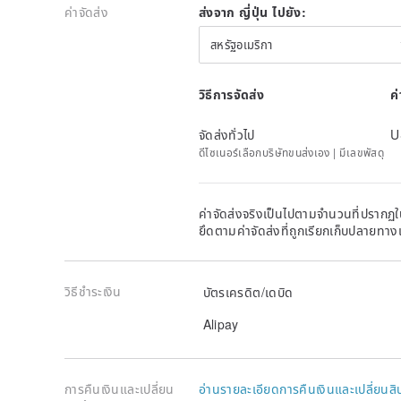
ค่าจัดส่ง
ส่งจาก ญี่ปุ่น ไปยัง:
สหรัฐอเมริกา
วิธีการจัดส่ง
ค
จัดส่งทั่วไป
U
ดีไซเนอร์เลือกบริษัทขนส่งเอง | มีเลขพัสดุ
ค่าจัดส่งจริงเป็นไปตามจำนวนที่ปรากฏใน
ยึดตามค่าจัดส่งที่ถูกเรียกเก็บปลายทาง
วิธีชำระเงิน
บัตรเครดิต/เดบิด
Alipay
การคืนเงินและเปลี่ยน
อ่านรายละเอียดการคืนเงินและเปลี่ยนสิ