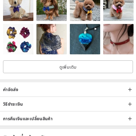
ดูเพิ่มเติม
ค่าจัดส่ง
วิธีชำระเงิน
การคืนเงินและเปลี่ยนสินค้า