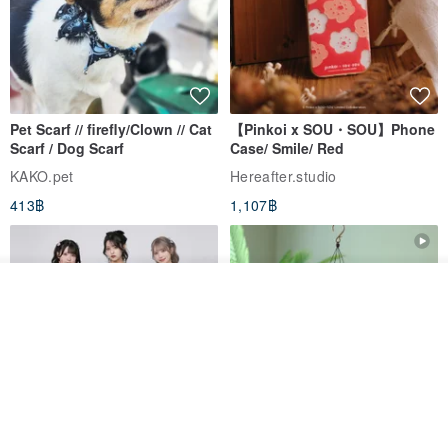
Pet Scarf // firefly/Clown // Cat
【Pinkoi x SOU・SOU】Phone
Scarf / Dog Scarf
Case/ Smile/ Red
KAKO.pet
Hereafter.studio
413฿
1,107฿
รอคิว
View Shop