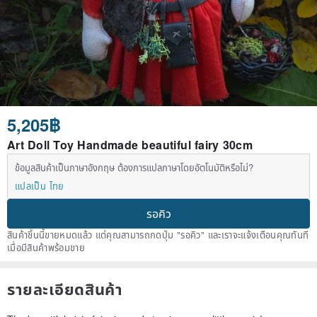
5,205฿
Art Doll Toy Handmade beautiful fairy 30cm
ข้อมูลสินค้าเป็นภาษาอังกฤษ ต้องการแปลภาษาโดยอัตโนมัติหรือไม่?
แปลเป็น ไทย
รอคิว
สินค้าชิ้นนี้ขายหมดแล้ว แต่คุณสามารถกดปุ่ม "รอคิว" และเราจะแจ้งเตือนคุณทันที
เมื่อมีสินค้าพร้อมขาย
รายละเอียดสินค้า