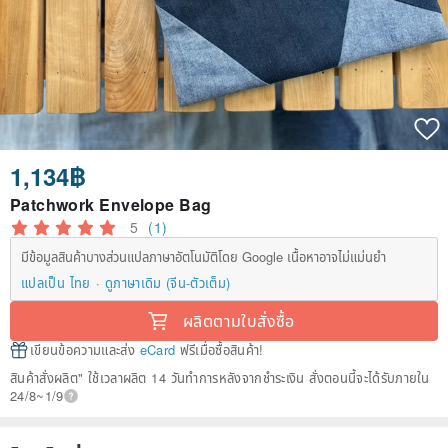
1,134฿
Patchwork Envelope Bag
5
(1)
มีข้อมูลสินค้าบางส่วนแปลภาษาอัตโนมัติโดย Google เนื้อหาอาจไม่แม่นยำ
แปลเป็น ไทย
ดูภาษาเดิม (จีน-ตัวเต็ม)
ผลิตตามใบสั่งซื้อ
เขียนข้อความและส่ง
eCard
ฟรีเมื่อซื้อสินค้า!
สินค้าสั่งผลิต" ใช้เวลาผลิต 14 วันทำการหลังจากชำระเงิน สั่งตอนนี้จะได้รับภายใน
24/8~1/9