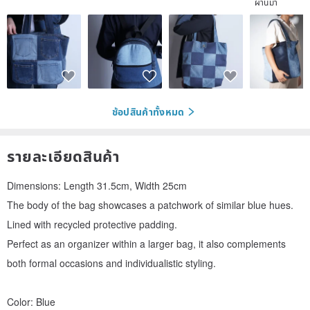
ผ่านมา
ช้อปสินค้าทั้งหมด
รายละเอียดสินค้า
Dimensions: Length 31.5cm, Width 25cm
The body of the bag showcases a patchwork of similar blue hues.
Lined with recycled protective padding.
Perfect as an organizer within a larger bag, it also complements
both formal occasions and individualistic styling.
Color: Blue