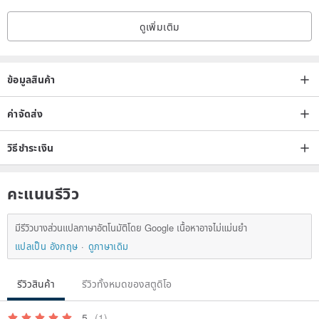
ดูเพิ่มเติม
ข้อมูลสินค้า
ค่าจัดส่ง
วิธีชำระเงิน
คะแนนรีวิว
มีรีวิวบางส่วนแปลภาษาอัตโนมัติโดย Google เนื้อหาอาจไม่แม่นยำ
แปลเป็น อังกฤษ
ดูภาษาเดิม
รีวิวสินค้า
รีวิวทั้งหมดของสตูดิโอ
5
(1)