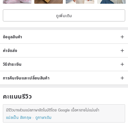
☆ Leather Craft Miyabi's tote bags feature varying prices based on
size, manufacturing method (hand-stitched or machine-stitched),
ดูเพิ่มเติม
and leather quality. (Prices may also vary for custom orders.)
Search terms:
ข้อมูลสินค้า
Men's bag, Men's tote, Mini bag, Mini tote, Leather bag, Leather
tote, Handbag, Genuine leather tote, Commute, School, Outing,
ค่าจัดส่ง
Outdoor, Christmas, Xmas, Present, Gift, Minimalist
วิธีชำระเงิน
การคืนเงินและเปลี่ยนสินค้า
คะแนนรีวิว
มีรีวิวบางส่วนแปลภาษาอัตโนมัติโดย Google เนื้อหาอาจไม่แม่นยำ
แปลเป็น อังกฤษ
ดูภาษาเดิม