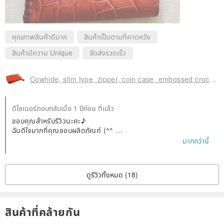
คุณภาพสินค้าดีมาก
สินค้าเป็นตามที่คาดหวัง
สินค้ามีความ Unique
จัดส่งรวดเร็ว
Cowhide, slim type, zipper, coin case, embossed crocodile, 0011
ดีไซเนอร์ตอบกลับเมื่อ 1 ปีก่อน ที่แล้ว
ขอบคุณสำหรับรีวิวนะคะ♪
ฉันดีใจมากที่คุณชอบผลิตภัณฑ์ (^^
หากคุณกำลังมองหาอย่างอื่นโปรดลองดู
มากกว่านี้
ขอขอบคุณเป็นอย่างสูงมา ณ โอกาสนี้ m(_ _)m
ดูรีวิวทั้งหมด (18)
สินค้าที่คล้ายกัน