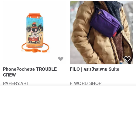
PhonePochette TROUBLE
FILO | กระเป๋าสะพาย Suite
CREW
PAPERY.ART
F WORD SHOP
1,186฿
1,250฿
รอคิว
ถูกใจ
View Shop