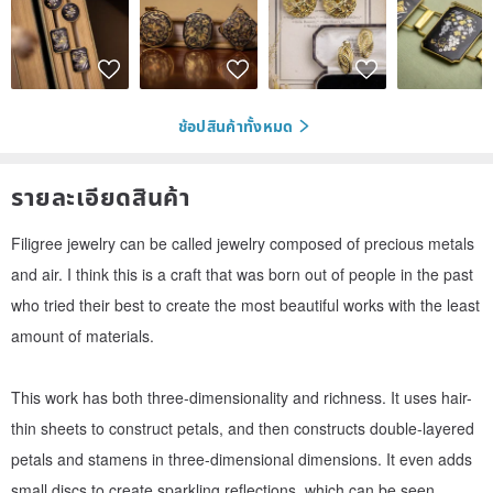
ช้อปสินค้าทั้งหมด
รายละเอียดสินค้า
Filigree jewelry can be called jewelry composed of precious metals
and air. I think this is a craft that was born out of people in the past
who tried their best to create the most beautiful works with the least
amount of materials.
This work has both three-dimensionality and richness. It uses hair-
thin sheets to construct petals, and then constructs double-layered
petals and stamens in three-dimensional dimensions. It even adds
small discs to create sparkling reflections, which can be seen