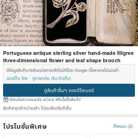
Portuguese antique sterling silver hand-made filigree
three-dimensional flower and leaf shape brooch
มีข้อมูลสินค้าบางส่วนแปลภาษาอัตโนมัติโดย Google เนื้อหาอาจไม่แม่นยำ
แปลเป็น ไทย
ดูภาษาเดิม (จีน-ตัวเต็ม)
ดูสินค้าอื่นๆ ของดีไซเนอร์
เขียนข้อความและส่ง
eCard
ฟรีเมื่อซื้อสินค้า!
สินค้าหยุดจำหน่ายแล้ว โปรดเลือกสินค้าอื่น
โปรโมชั่นพิเศษ
ทั้งหมด (2)