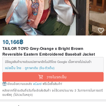
10,166฿
TAILOR TOYO Grey-Orange x Bright Brown
Reversible Eastern Embroidered Baseball Jacket
มีข้อมูลสินค้าบางส่วนแปลภาษาอัตโนมัติโดย Google เนื้อหาอาจไม่แม่นยำ
แปลเป็น ไทย
ดูภาษาเดิม (จีน-ตัวเต็ม)
วางในรถเข็น
เขียนข้อความและส่ง
eCard
ฟรีเมื่อซื้อสินค้า!
หลังจากที่ชำระเงินถึงวันที่จะจัดส่งสินค้า จะใช้เวลาประมาณ 3 วันทางการในการเตรี
ยมพัสดุ (ไม่รวมวันหยุด)