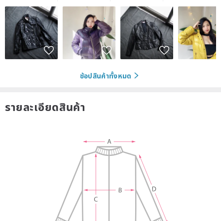
ช้อปสินค้าทั้งหมด
รายละเอียดสินค้า