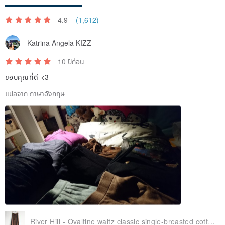
4.9
(1,612)
Katrina Angela KIZZ
10 ปีก่อน
ขอบคุณที่ดี <3
แปลจาก ภาษาอังกฤษ
River Hill - Ovaltine waltz classic single-breasted cotton skirt split antique vintage college students in Japan