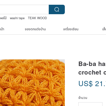
าผลไม้
washi tape
TEAK WOOD
boston bag
เป๋า
ของตกแต่งบ้าน
เครื่องเขียน
เสื
Ba-ba ha
crochet 
US$
21
จำนวน