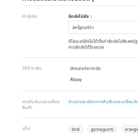
ค่าจัดส่ง
จัดส่งไปยัง：
สหรัฐอเมริกา
ดีไซเนอร์ยังไม่ได้ตั้งค่าจัดส่งไปยังส
การจัดส่งได้โดยตรง
วิธีชำระเงิน
บัตรเครดิต/เดบิด
Alipay
การคืนเงินและเปลี่ยน
อ่านรายละเอียดการคืนเงินและเปลี่ยนสิ
สินค้า
แท็ก
bird
gamaguchi
orang