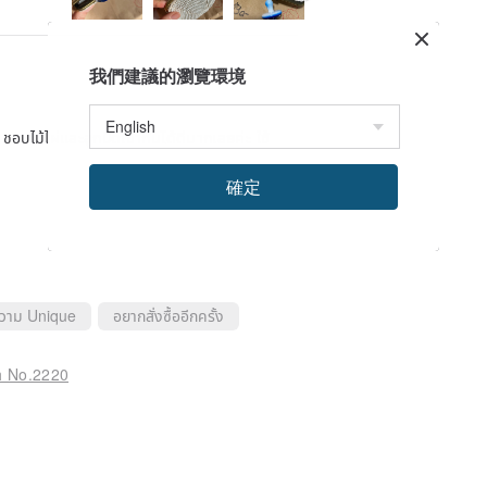
我們建議的瀏覽環境
บไม้ไผ่และลูกปัดเข้ากันได้ดีมากเลยค่ะ ใช้
確定
ความ Unique
อยากสั่งซื้ออีกครั้ง
h No.2220