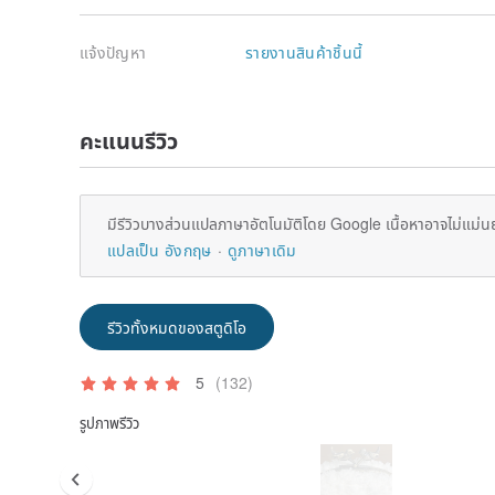
แจ้งปัญหา
รายงานสินค้าชิ้นนี้
คะแนนรีวิว
มีรีวิวบางส่วนแปลภาษาอัตโนมัติโดย Google เนื้อหาอาจไม่แม่น
แปลเป็น อังกฤษ
ดูภาษาเดิม
รีวิวทั้งหมดของสตูดิโอ
5
(132)
รูปภาพรีวิว