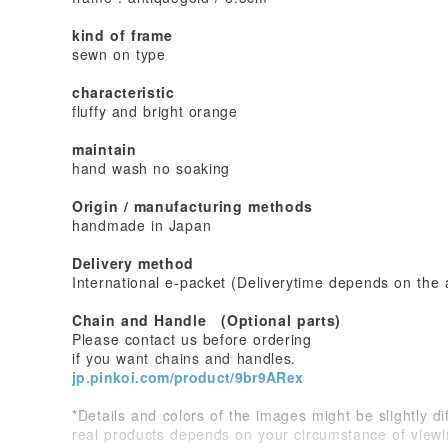
kind of frame
sewn on type
characteristic
fluffy and bright orange
maintain
hand wash no soaking
Origin / manufacturing methods
handmade in Japan
Delivery method
International e-packet (Deliverytime depends on the
Chain and Handle (Optional parts)
Please contact us before ordering
if you want chains and handles.
jp.pinkoi.com/product/9br9ARex
*Details and colors of the images might be slightly di
real products depends on your circumstance of viewi