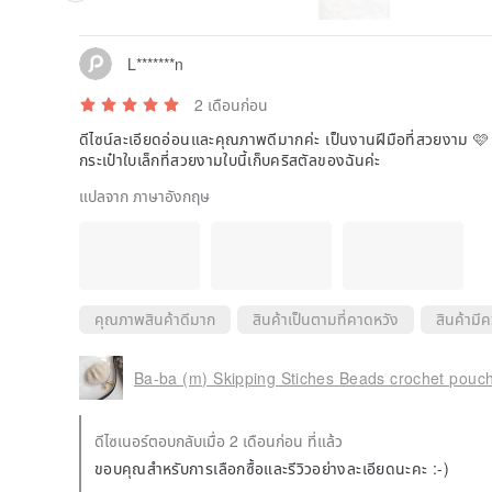
L*******n
2 เดือนก่อน
ดีไซน์ละเอียดอ่อนและคุณภาพดีมากค่ะ เป็นงานฝีมือที่สวยงาม 🩷 ชอ
กระเป๋าใบเล็กที่สวยงามใบนี้เก็บคริสตัลของฉันค่ะ
แปลจาก ภาษาอังกฤษ
คุณภาพสินค้าดีมาก
สินค้าเป็นตามที่คาดหวัง
สินค้ามี
Ba-ba (m) Skipping Stiches Beads crochet pouc
ดีไซเนอร์ตอบกลับเมื่อ 2 เดือนก่อน ที่แล้ว
ขอบคุณสำหรับการเลือกซื้อและรีวิวอย่างละเอียดนะคะ :-)