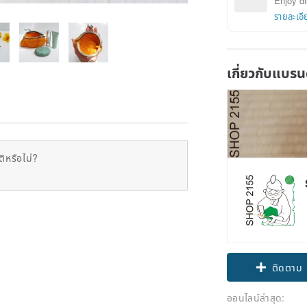
Enjoy di
รายละเอี
เกี่ยวกับแบรน
ิหรือไม่?
Claim cou
ติดตาม
ออนไลน์ล่าสุด: