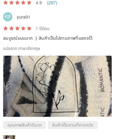
4.9
(297)
yura91
1 ปีก่อน
สมบูรณ์แบบมาก :) สินค้าเป็นไปตามภาพที่แสดงไว้
แปลจาก ภาษาอังกฤษ
คุณภาพสินค้าดีมาก
สินค้าเป็นตามที่คาดหวัง