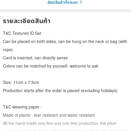
ช้อปสินค้าทั้งหมด
รายละเอียดสินค้า
T&C Textured ID Set
Can be placed on both sides, can be hung on the neck or bag (with
rope)
Card is inserted, can directly sense
Colors can be matched by yourself, welcome to ask
Size: 11cm x 7.5cm
Production starts after the order is placed (excluding holidays)
T&C weaving paper -
Made of plants · tear resistant and water resistant
All the hand-made one-line and one-line production, the plant