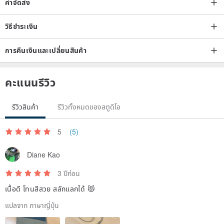
ค่าจัดส่ง
วิธีชำระเงิน
การคืนเงินและเปลี่ยนสินค้า
คะแนนรีวิว
รีวิวสินค้า
รีวิวทั้งหมดของสตูดิโอ
5
(5)
Diane Kao
3 ปีก่อน
เนื้อดี โทนสีสวย สลักแลกได้ 😻
แปลจาก ภาษาญี่ปุ่น