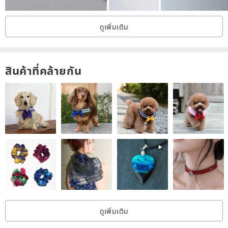
ดูเพิ่มเติม
สินค้าที่คล้ายกัน
อายุการใช้งานทั้งหมด
หลายคนกังวลเกี่ยวกับการเลือกเนคไทที่แคบหรือกว้างแต่ไม่ต้องให้สุภาพบุรุษที่
ไม่ดีฉันพูดอย่างระมัดระวัง
ดูเพิ่มเติม