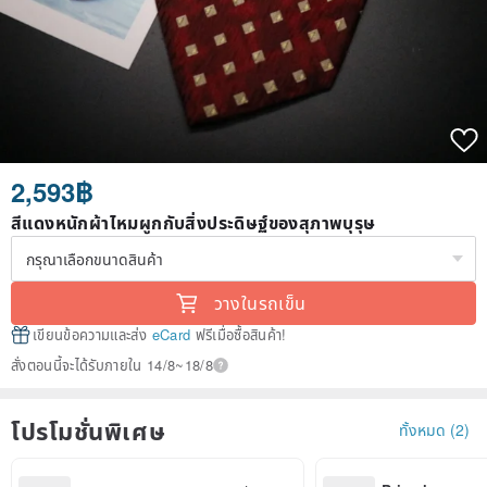
2,593฿
สีแดงหนักผ้าไหมผูกกับสิ่งประดิษฐ์ของสุภาพบุรุษ
วางในรถเข็น
เขียนข้อความและส่ง
eCard
ฟรีเมื่อซื้อสินค้า!
สั่งตอนนี้จะได้รับภายใน 14/8~18/8
โปรโมชั่นพิเศษ
ทั้งหมด (2)