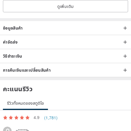
ดูเพิ่มเติม
------------------------------------------------
------------------------------------
ข้อมูลสินค้า
----------
ค่าจัดส่ง
[Product after-sales service & return exchange instructions] ◎
วิธีชำระเงิน
detailed return shipping charges can refer to the design museum
trading policy
การคืนเงินและเปลี่ยนสินค้า
◎The goods are sent out, if the size is correct and no flaws can not
คะแนนรีวิว
be returned.
รีวิวทั้งหมดของสตูดิโอ
◎The size of the shoes is incorrectly ordered or exchanged. It is
acceptable to change the size and change the pair, but please
4.9
(1,781)
return the shoes within 3-5 days.
c******b