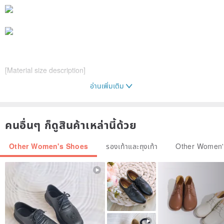
[Material size description]
อ่านเพิ่มเติม
Leather: comfortable full leather European imports fine leather
brush line
คนอื่นๆ ก็ดูสินค้าเหล่านี้ด้วย
The first layer of sheepskin in the shoe
Other Women's Shoes
รองเท้าและถุงเท้า
Other Women'
With height: 2.5
Size: 34~40
Color: silver
Sole material: Spain imported CASTER outsole (wearing non-slip)
------------------------------------------------
------------------------------------
----------