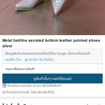
Metal hairline serrated bottom leather pointed shoes
silver
มีข้อมูลสินค้าบางส่วนแปลภาษาอัตโนมัติโดย Google เนื้อหาอาจไม่แม่นยำ
แปลเป็น ไทย
ดูภาษาเดิม (จีน-ตัวเต็ม)
ดูสินค้าอื่นๆ ของดีไซเนอร์
เขียนข้อความและส่ง
eCard
ฟรีเมื่อซื้อสินค้า!
สินค้าหยุดจำหน่ายแล้ว โปรดเลือกสินค้าอื่น