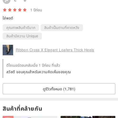
If the shoes pass through, they cannot be returned. Please try on
the indoors to confirm the size.
1 ปีก่อน
The seller received the shoes and found that the soles were worn
ใส่พอดี
out and could not be returned.
คุณภาพสินค้าดีมาก
สินค้าเป็นตามที่คาดหวัง
The buyer will contact the buyer to return the goods (the return
สินค้ามีความ Unique
shipping fee will be paid by the buyer).
Ribbon Cross X Elegant Loafers Thick Heels
◎Because the shoes belong to the customized service of the order,
if the buyer does not like to request return or change the money
ดีไซเนอร์ตอบกลับเมื่อ 1 ปีก่อน ที่แล้ว
after receiving the order, the seller will not accept the return and
สวัสดี ขอบคุณสำหรับความคิดเห็นของคุณ
change.
Origin / manufacturing methods
ดูรีวิวทั้งหมด (1,781)
Taiwanese design, made in Hong Kong.
สินค้าที่คล้ายกัน