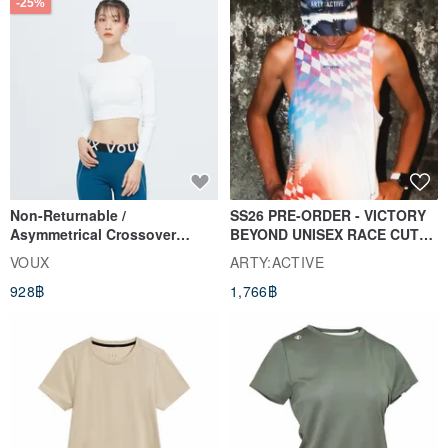
-25%
Non-Returnable /
SS26 PRE-ORDER - VICTORY
Asymmetrical Crossover
BEYOND UNISEX RACE CUT
Cropped Sweat-Wicking Top
TANK
VOUX
ARTY:ACTIVE
(Women's) - Perpetual Day
928฿
1,766฿
White