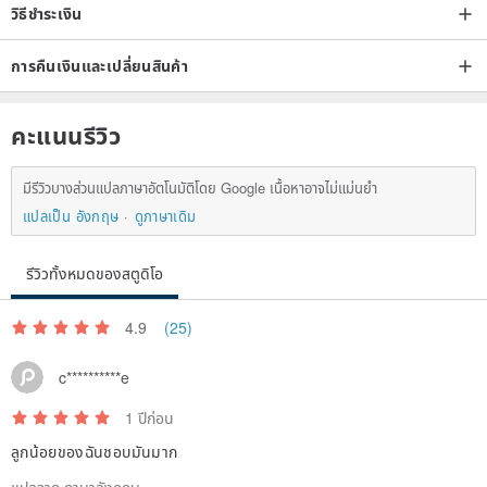
วิธีชำระเงิน
การคืนเงินและเปลี่ยนสินค้า
คะแนนรีวิว
มีรีวิวบางส่วนแปลภาษาอัตโนมัติโดย Google เนื้อหาอาจไม่แม่นยำ
แปลเป็น อังกฤษ
ดูภาษาเดิม
รีวิวทั้งหมดของสตูดิโอ
4.9
(25)
c**********e
1 ปีก่อน
ลูกน้อยของฉันชอบมันมาก