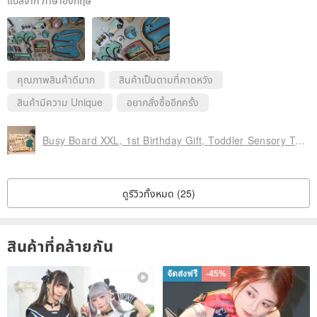
แปลจาก ภาษาอังกฤษ
คุณภาพสินค้าดีมาก
สินค้าเป็นตามที่คาดหวัง
สินค้ามีความ Unique
อยากสั่งซื้ออีกครั้ง
Busy Board XXL, 1st Birthday Gift, Toddler Sensory Toys, Educational 1 2 3 Years
ดูรีวิวทั้งหมด (25)
สินค้าที่คล้ายกัน
จัดส่งฟรี
-45%