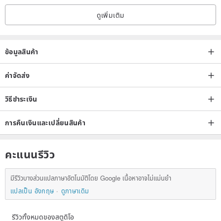
ดูเพิ่มเติม
ข้อมูลสินค้า
ค่าจัดส่ง
วิธีชำระเงิน
การคืนเงินและเปลี่ยนสินค้า
คะแนนรีวิว
มีรีวิวบางส่วนแปลภาษาอัตโนมัติโดย Google เนื้อหาอาจไม่แม่นยำ
แปลเป็น อังกฤษ
ดูภาษาเดิม
รีวิวทั้งหมดของสตูดิโอ