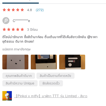
4.8
(272)
C***********e
3 ปีก่อน
ดีไซน์น่ารักมาก ซื้อสีดำมาก่อน ตื่นเต้นมากที่ได้เห็นสีขาวอีกอัน @ราคา
ยุติธรรม ดีมาก รักเลย!
แปลจาก ภาษาอังกฤษ
คุณภาพสินค้าดีมาก
สินค้าเป็นตามที่คาดหวัง
สินค้ามีความ Unique
จัดส่งรวดเร็ว
【Pinkoi x miffy】นาฬิกา TTT รุ่น Limited - สีขาว