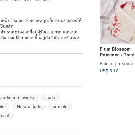
หน้าชำระเงิน สำหรับพัสดุที่เก็บเงินปลายทางให้
เป็นหลัก
้า ระยะทางของที่อยู่ผู้รับปลายทาง และระยะ
าจริงอาจเปลี่ยนแปลงขึ้นอยู่กับวันที่ชำระเงินและ
Plum Blossom
Romance / Trac
Design Weddin
Invitation 10010
US$ 3.12
andmade jewelry
Jade
let
Natural jade
bracelet
celet