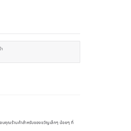
ยำ
บคุณร้านค้าสำหรับของขวัญเล็กๆ น้อยๆ ที่