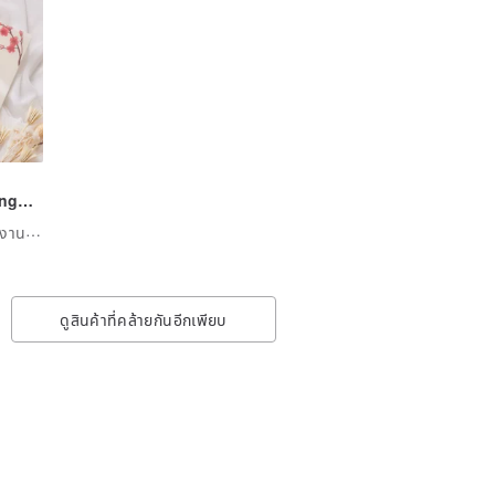
ing
g
Paimei | การ์ดแต่งงานและงานดีไซน์
ดูสินค้าที่คล้ายกันอีกเพียบ