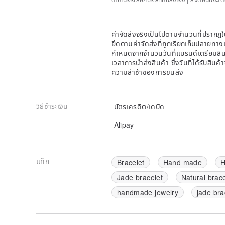
ค่าจัดส่งจริงเป็นไปตามจำนวนที่ปรากฏใน
ยึดตามค่าจัดส่งที่ถูกเรียกเก็บปลายทาง
กำหนดจากจำนวนวันที่แบรนด์เตรียมสินค
เวลาการนำส่งสินค้า ซึ่งวันที่ได้รับสินค้
ความล่าช้าของการขนส่ง
วิธีชำระเงิน
บัตรเครดิต/เดบิด
Alipay
แท็ก
Bracelet
Hand made
H
Jade bracelet
Natural brace
handmade jewelry
jade bra