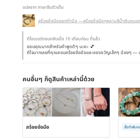
แปลจาก ภาษาจีนตัวเต็ม
สร้อยข้อมือหยกทำมือ —สร้อยข้อมือกุหลาบสีน้ำเงินหมอก 
ดีไซเนอร์ตอบกลับเมื่อ 10 เดือนก่อน ที่แล้ว
ขอบคุณมากสำหรับคำพูดดีๆ นะคะ 💕
ดีใจมากเลยที่คุณชอบสร้อยข้อมือและของขวัญเล็กๆ น้อยๆ — 
คนอื่นๆ ก็ดูสินค้าเหล่านี้ด้วย
สร้อยข้อมือ
สั่งทำพิเศ