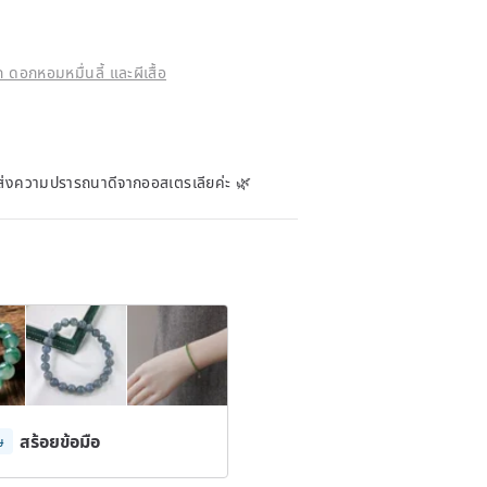
ดอกหอมหมื่นลี้ และผีเสื้อ
ส่งความปรารถนาดีจากออสเตรเลียค่ะ 🌿
สร้อยข้อมือ
ษ