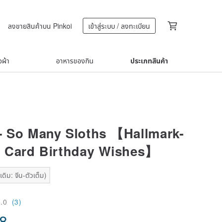
ลงขายสินค้าบน Pinkoi
เข้าสู่ระบบ / ลงทะเบียน
้อผ้า
อาหารของกิน
ประเภทสินค้า
- So Many Sloths 【Hallmark-
 Card Birthday Wishes】
ดิม: จีน-ตัวเต็ม)
5.0
(3)
58