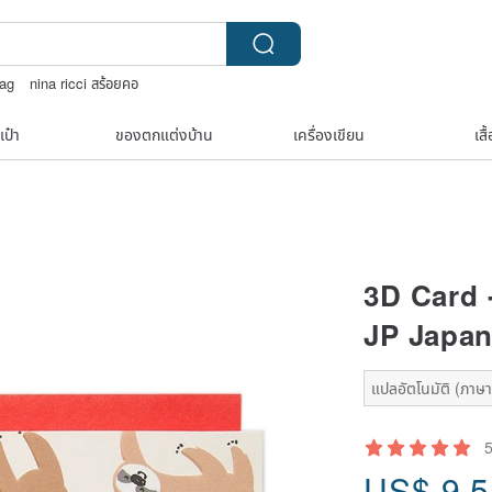
bag
nina ricci สร้อยคอ
AK WOOD
Natural soap
เป๋า
ของตกแต่งบ้าน
เครื่องเขียน
เสื
3D Card 
JP Japan
แปลอัตโนมัติ (ภาษาเ
US$
9.