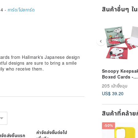
สินค้าอื่นๆ ใ
14 -
การ์ด/โปสการ์ด
cards from Hallmark's Japanese design
ful designs are sure to bring a smile
ily who receive them.
Snoopy Keepsa
Boxed Cards -
Snoopy Says Hi,
205 เป่ายิ้งฉุบ
of 40 [Hallmark-
US$ 39.20
Peanuts Greetin
Thanks]
สินค้าที่คล้า
-50%
ค่าจัดส่งชิ้นต่อไป
่าจัดส่งชิ้นแรก