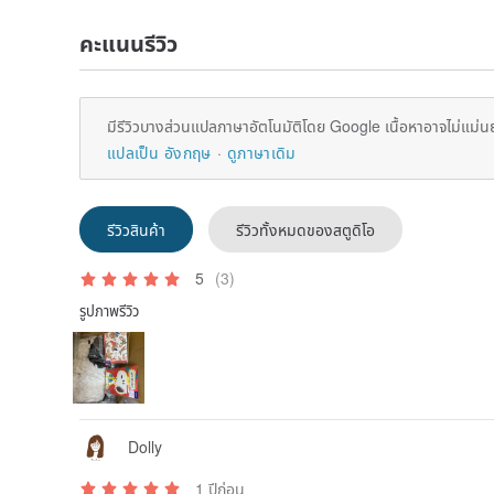
คะแนนรีวิว
มีรีวิวบางส่วนแปลภาษาอัตโนมัติโดย Google เนื้อหาอาจไม่แม่น
แปลเป็น อังกฤษ
ดูภาษาเดิม
รีวิวสินค้า
รีวิวทั้งหมดของสตูดิโอ
5
(3)
รูปภาพรีวิว
Dolly
1 ปีก่อน