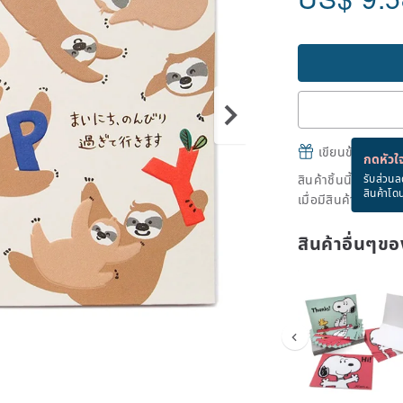
เขียนข้อความและส
กดหัวใจ
สินค้าชิ้นนี้ขายหม
รับส่วนล
สินค้าโด
เมื่อมีสินค้าพร้อมข
สินค้าอื่นๆ