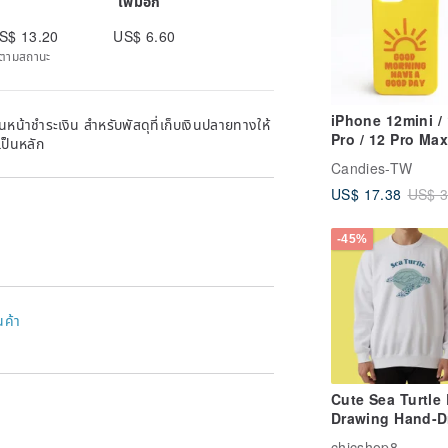
เพิ่มอีก
S$ 13.20
US$ 6.60
ิดตามสถานะ
iPhone 12mini / 
หน้าชำระเงิน สำหรับพัสดุที่เก็บเงินปลายทางให้
Pro / 12 Pro Max
เป็นหลัก
Simple Case - 
Candies-TW
A GOOD DAY
US$ 17.38
US$ 3
-45%
นค้า
Cute Sea Turtle 
Drawing Hand-
Illustration Univ
chicshop8