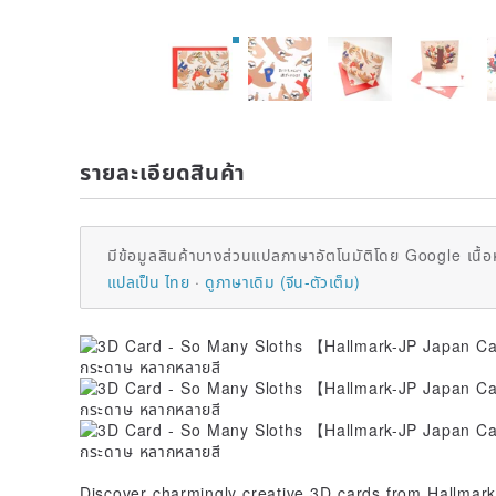
รายละเอียดสินค้า
มีข้อมูลสินค้าบางส่วนแปลภาษาอัตโนมัติโดย Google เนื้อ
แปลเป็น ไทย
ดูภาษาเดิม (จีน-ตัวเต็ม)
Discover charmingly creative 3D cards from Hallmar