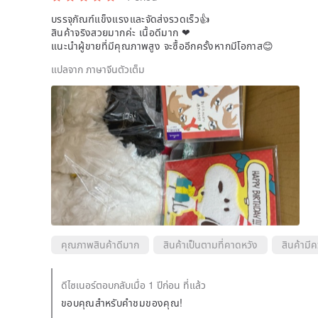
บรรจุภัณฑ์แข็งแรงและจัดส่งรวดเร็ว👍
สินค้าจริงสวยมากค่ะ เนื้อดีมาก ❤
แนะนำผู้ขายที่มีคุณภาพสูง จะซื้ออีกครั้งหากมีโอกาส😊
แปลจาก ภาษาจีนตัวเต็ม
คุณภาพสินค้าดีมาก
สินค้าเป็นตามที่คาดหวัง
สินค้ามี
ดีไซเนอร์ตอบกลับเมื่อ 1 ปีก่อน ที่แล้ว
ขอบคุณสำหรับคำชมของคุณ!