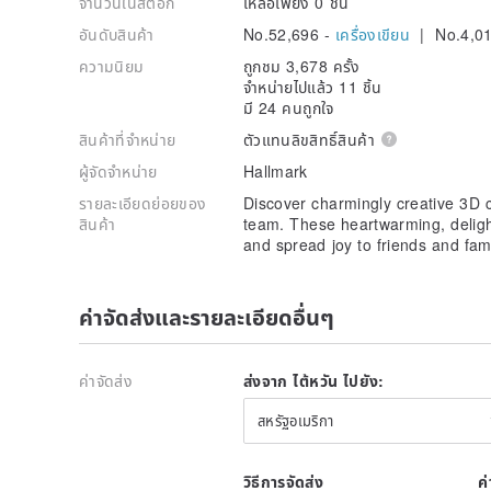
จำนวนในสต๊อก
เหลือเพียง 0 ชิ้น
อันดับสินค้า
No.52,696 -
เครื่องเขียน
| No.4,0
ความนิยม
ถูกชม 3,678 ครั้ง
จำหน่ายไปแล้ว 11 ชิ้น
มี 24 คนถูกใจ
สินค้าที่จำหน่าย
ตัวแทนลิขสิทธิ์สินค้า
ผู้จัดจำหน่าย
Hallmark
รายละเอียดย่อยของ
Discover charmingly creative 3D 
สินค้า
team. These heartwarming, delight
and spread joy to friends and fam
ค่าจัดส่งและรายละเอียดอื่นๆ
ค่าจัดส่ง
ส่งจาก ไต้หวัน ไปยัง:
สหรัฐอเมริกา
วิธีการจัดส่ง
ค