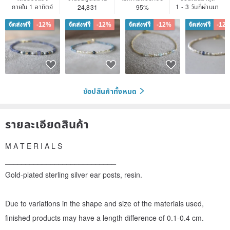
ภายใน 1 อาทิตย์
1 - 3 วันที่ผ่านมา
24,831
95%
จัดส่งฟรี
-12%
จัดส่งฟรี
-12%
จัดส่งฟรี
-12%
จัดส่งฟรี
-12
ช้อปสินค้าทั้งหมด
รายละเอียดสินค้า
M A T E R I A L S
___________________________
Gold-plated sterling silver ear posts, resin.
Due to variations in the shape and size of the materials used,
finished products may have a length difference of 0.1-0.4 cm.