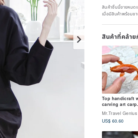
สินค้าชิ้นนี้ขายหม
เมื่อมีสินค้าพร้อมข
สินค้าที่คล้า
Top handicraft
carving art carp
brooch Japanes
high-end secon
US$ 60.60
hand middle ag
jewellery vintag