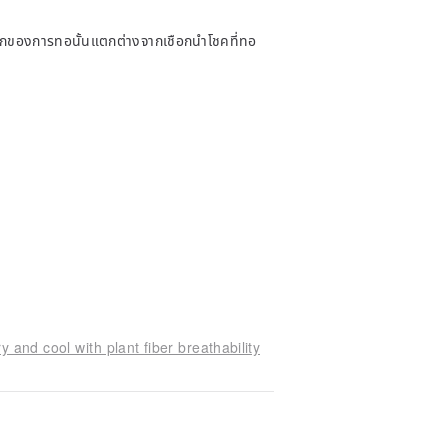
สึกของการทอนั้นแตกต่างจากเชือกนำโชคที่ทอ
 and cool with plant fiber breathability