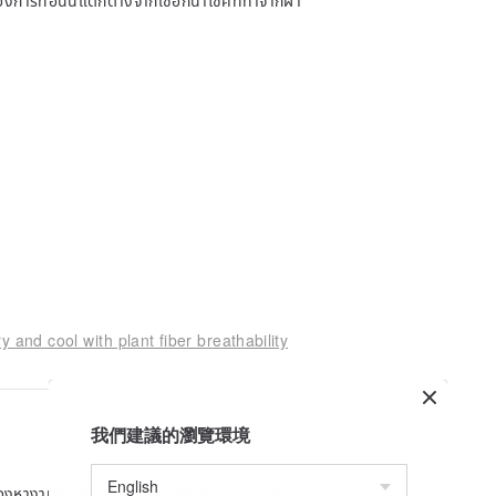
ของการทอนั้นแตกต่างจากเชือกนำโชคที่ทำจากผ้า
 and cool with plant fiber breathability
我們建議的瀏覽環境
องหางานที่คล้ายกัน ในที่สุดก็พบรูปแบบและการ