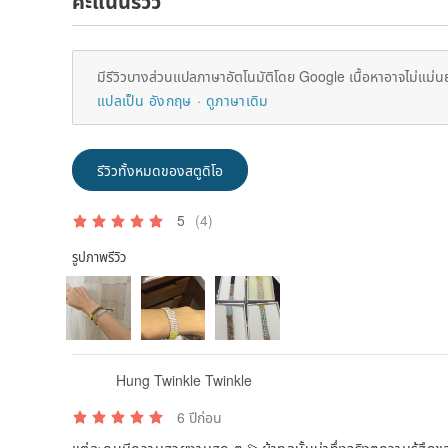
คะแนนรีวิว
มีรีวิวบางส่วนแปลภาษาอัตโนมัติโดย Google เนื้อหาอาจไม่แม่น
แปลเป็น อังกฤษ
ดูภาษาเดิม
รีวิวทั้งหมดของสตูดิโอ
5
(4)
รูปภาพรีวิว
Hung Twinkle Twinkle
6 ปีก่อน