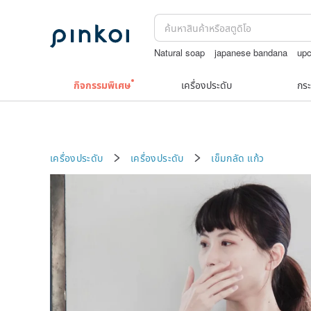
Natural soap
japanese bandana
upc
กระเป๋าถัก
print
squareline 包包
กิจกรรมพิเศษ
เครื่องประดับ
กระ
เครื่องประดับ
เครื่องประดับ
เข็มกลัด
แก้ว