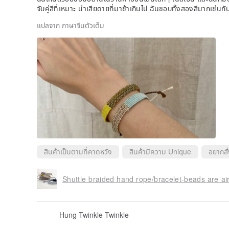
จับคู่สีที่เหมาะ น่าเสียดายที่มาช้าเกินไป ฉันชอบทั้งสองสีมากเช่นก
แปลจาก ภาษาจีนตัวเต็ม
สินค้าเป็นตามที่คาดหวัง
สินค้ามีความ Unique
อยากสั่
Shuttle braided hand rope/bracelet-beads are airy
Hung Twinkle Twinkle