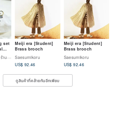
g set
Meiji era [Student]
Meiji era [Student]
al
Brass brooch
Brass brooch
och
Mr.Travel Genius ร้านขายของโบราณ
Saesumikoru
Saesumikoru
nt
US$ 92.46
US$ 92.46
end
ntage
ดูสินค้าที่คล้ายกันอีกเพียบ