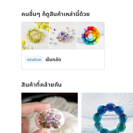
คนอื่นๆ ก็ดูสินค้าเหล่านี้ด้วย
เข็มกลัด
แฮนด์เมด
สินค้าที่คล้ายกัน