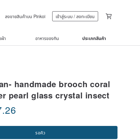
ลงขายสินค้าบน Pinkoi
เข้าสู่ระบบ / ลงทะเบียน
้อผ้า
อาหารของกิน
ประเภทสินค้า
an- handmade brooch coral
r pearl glass crystal insect
7.26
รอคิว