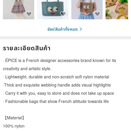
ช้อปสินค้าทั้งหมด
รายละเอียดสินค้า
· ÉPICE is a French designer accessories brand known for its
creativity and artistic style.
· Lightweight, durable and non-scratch soft nylon material
·Thick and exquisite webbing handle adds visual highlights
· Carry it with you, easy to store and does not take up space
· Fashionable bags that show French attitude towards life
【Material】
100% nylon