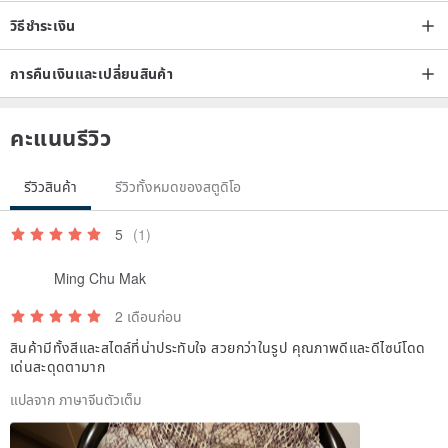
วิธีชำระเงิน
การคืนเงินและเปลี่ยนสินค้า
คะแนนรีวิว
รีวิวสินค้า
รีวิวทั้งหมดของสตูดิโอ
5
(1)
Ming Chu Mak
2 เดือนก่อน
สินค้ามีทั้งสีและสไตล์ที่น่าประทับใจ สวยกว่าในรูป คุณภาพดีและดีไซน์โดด
เด่นสะดุดตามาก
แปลจาก ภาษาจีนตัวเต็ม