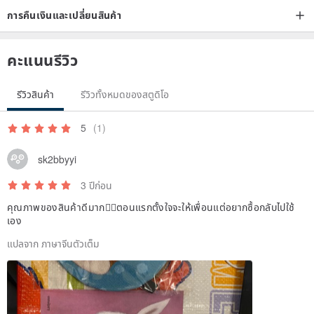
การคืนเงินและเปลี่ยนสินค้า
คะแนนรีวิว
รีวิวสินค้า
รีวิวทั้งหมดของสตูดิโอ
5
(1)
sk2bbyyi
3 ปีก่อน
คุณภาพของสินค้าดีมาก👍🏻ตอนแรกตั้งใจจะให้เพื่อนแต่อยากซื้อกลับไปใช้
เอง
แปลจาก ภาษาจีนตัวเต็ม