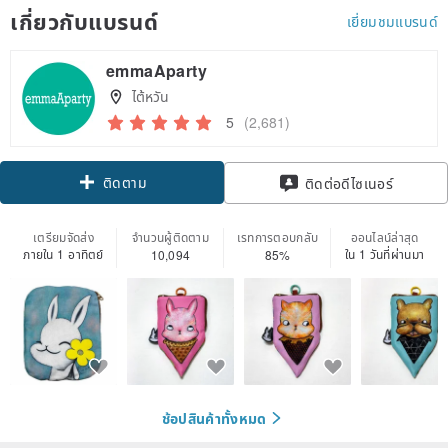
เกี่ยวกับแบรนด์
เยี่ยมชมแบรนด์
emmaAparty
ไต้หวัน
5
(2,681)
ติดตาม
ติดต่อดีไซเนอร์
เตรียมจัดส่ง
จำนวนผู้ติดตาม
เรทการตอบกลับ
ออนไลน์ล่าสุด
ภายใน 1 อาทิตย์
ใน 1 วันที่ผ่านมา
10,094
85%
ช้อปสินค้าทั้งหมด