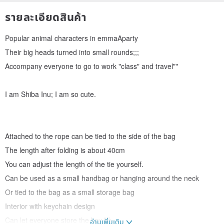
รายละเอียดสินค้า
Popular animal characters in emmaAparty
Their big heads turned into small rounds;;;
Accompany everyone to go to work "class" and travel""
I am Shiba Inu; I am so cute.
Attached to the rope can be tied to the side of the bag
The length after folding is about 40cm
You can adjust the length of the tie yourself.
Can be used as a small handbag or hanging around the neck
Or tied to the bag as a small storage bag
Interior with keychain design
Can let everyone store the key 呦~
อ่านเพิ่มเติม