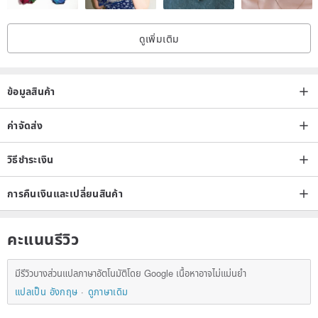
ดูเพิ่มเติม
ข้อมูลสินค้า
ค่าจัดส่ง
วิธีชำระเงิน
การคืนเงินและเปลี่ยนสินค้า
คะแนนรีวิว
มีรีวิวบางส่วนแปลภาษาอัตโนมัติโดย Google เนื้อหาอาจไม่แม่นยำ
แปลเป็น อังกฤษ
ดูภาษาเดิม