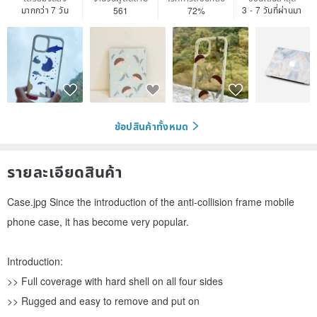
มากกว่า 7 วัน
3 - 7 วันที่ผ่านมา
561
72%
ช้อปสินค้าทั้งหมด
รายละเอียดสินค้า
Case.jpg Since the introduction of the anti-collision frame mobile
phone case, it has become very popular.
Introduction:
>> Full coverage with hard shell on all four sides
>> Rugged and easy to remove and put on