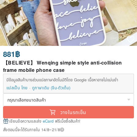
881฿
【BELIEVE】 Wenqing simple style anti-collision
frame mobile phone case
มีข้อมูลสินค้าบางส่วนแปลภาษาอัตโนมัติโดย Google เนื้อหาอาจไม่แม่นยำ
แปลเป็น ไทย
ดูภาษาเดิม (จีน-ตัวเต็ม)
วางในรถเข็น
เขียนข้อความและส่ง
eCard
ฟรีเมื่อซื้อสินค้า!
สั่งตอนนี้จะได้รับภายใน 14/8~21/8