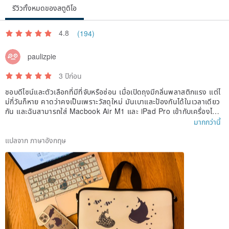
รีวิวทั้งหมดของสตูดิโอ
4.8
(194)
paulizpie
3 ปีก่อน
ชอบดีไซน์และตัวเลือกที่มีที่จับหรือซ่อน เมื่อเปิดถุงมีกลิ่นพลาสติกแรง แต่ไ
ม่กี่วันก็หาย คาดว่าคงเป็นเพราะวัสดุใหม่ มันเบาและป้องกันได้ในเวลาเดียว
กัน และฉันสามารถใส่ Macbook Air M1 และ iPad Pro เข้ากับเครื่องได้อ
ย่างง่ายดาย สินค้าดี!
มากกว่านี้
แปลจาก ภาษาอังกฤษ