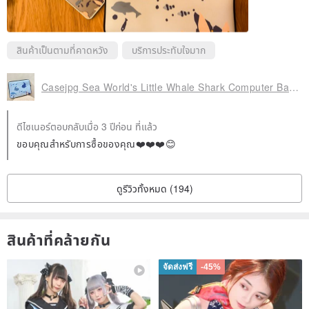
สินค้าเป็นตามที่คาดหวัง
บริการประทับใจมาก
Casejpg Sea World's Little Whale Shark Computer Bag Laptop Bag Laptop Bag For Sale Inner Hand Strap
ดีไซเนอร์ตอบกลับเมื่อ 3 ปีก่อน ที่แล้ว
ขอบคุณสำหรับการซื้อของคุณ❤️❤️❤️😊
ดูรีวิวทั้งหมด (194)
สินค้าที่คล้ายกัน
จัดส่งฟรี
-45%