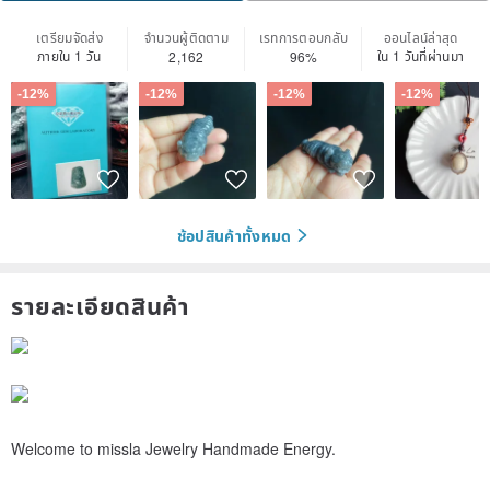
เตรียมจัดส่ง
จำนวนผู้ติดตาม
เรทการตอบกลับ
ออนไลน์ล่าสุด
ภายใน 1 วัน
ใน 1 วันที่ผ่านมา
2,162
96%
-12%
-12%
-12%
-12%
ช้อปสินค้าทั้งหมด
รายละเอียดสินค้า
Welcome to missla Jewelry Handmade Energy.