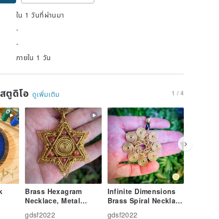
ใน 1 วันที่ผ่านมา
-
-
ภายใน 1 วัน
นสตูดิโอ
1 / 4
ดูเพิ่มเติม
k
Brass Hexagram
Infinite Dimensions
Pure Co
Necklace, Metal
Brass Spiral Necklace
of Life 
Weaving, Handmade
Pendant Earrings
Necklac
gdsf2022
gdsf2022
gdsf202