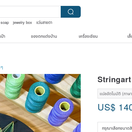
 soap
jewelry box
แว่นสายตา
เป๋า
ของตกแต่งบ้าน
เครื่องเขียน
เสื
่นๆ
Stringar
แปลอัตโนมัติ (ภาษาเ
US$
14