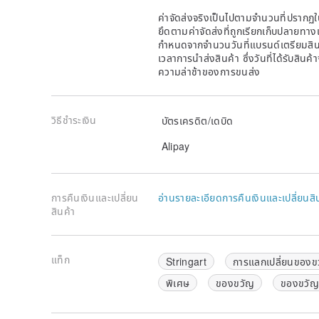
ค่าจัดส่งจริงเป็นไปตามจำนวนที่ปรากฏใน
ยึดตามค่าจัดส่งที่ถูกเรียกเก็บปลายทาง
กำหนดจากจำนวนวันที่แบรนด์เตรียมสินค
เวลาการนำส่งสินค้า ซึ่งวันที่ได้รับสินค้
ความล่าช้าของการขนส่ง
วิธีชำระเงิน
บัตรเครดิต/เดบิด
Alipay
การคืนเงินและเปลี่ยน
อ่านรายละเอียดการคืนเงินและเปลี่ยนสิ
สินค้า
แท็ก
Stringart
การแลกเปลี่ยนของข
พิเศษ
ของขวัญ
ของขวัญ