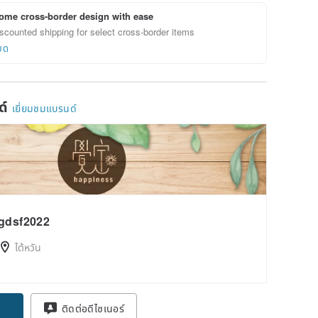
ome cross-border design with ease
scounted shipping for select cross-border items
ยด
ด์
เยี่ยมชมแบรนด์
gdsf2022
ไต้หวัน
pon
ติดต่อดีไซเนอร์