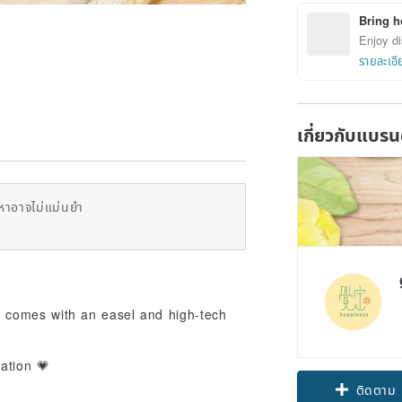
Bring h
Enjoy di
รายละเอี
เกี่ยวกับแบรน
หาอาจไม่แม่นยำ
d comes with an easel and high-tech
ation 💗
Claim cou