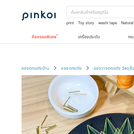
print
Toy story
washi tape
Natural
japanese bandana
10k
กิจกรรมพิเศษ
เครื่องประดับ
กระ
ของตกแต่งบ้าน
ของตกแต่ง
ของวางตกแต่ง
วัสดุอื