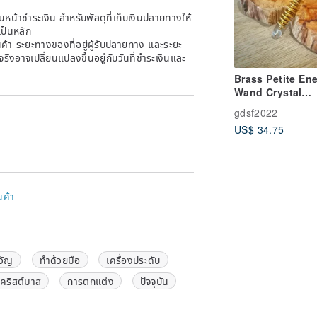
หน้าชำระเงิน สำหรับพัสดุที่เก็บเงินปลายทางให้
เป็นหลัก
้า ระยะทางของที่อยู่ผู้รับปลายทาง และระยะ
าจริงอาจเปลี่ยนแปลงขึ้นอยู่กับวันที่ชำระเงินและ
Brass Petite En
Wand Crystal
Pendant Energy
gdsf2022
Wand
US$ 34.75
นค้า
วัญ
ทำด้วยมือ
เครื่องประดับ
คริสต์มาส
การตกแต่ง
ปัจจุบัน