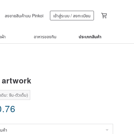
ลงขายสินค้าบน Pinkoi
เข้าสู่ระบบ / ลงทะเบียน
้อผ้า
อาหารของกิน
ประเภทสินค้า
t artwork
ดิม: จีน-ตัวเต็ม)
0.76