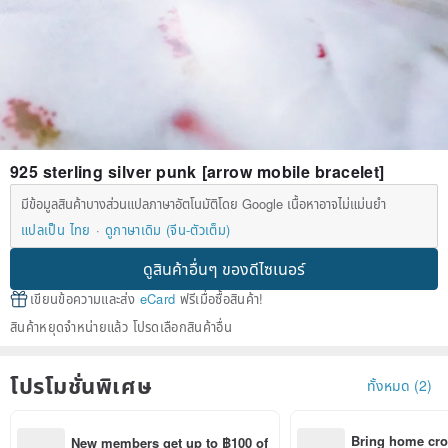
925 sterling silver punk [arrow mobile bracelet]
มีข้อมูลสินค้าบางส่วนแปลภาษาอัตโนมัติโดย Google เนื้อหาอาจไม่แม่นยำ
แปลเป็น ไทย
ดูภาษาเดิม (จีน-ตัวเต็ม)
ดูสินค้าอื่นๆ ของดีไซเนอร์
เขียนข้อความและส่ง
eCard
ฟรีเมื่อซื้อสินค้า!
สินค้าหยุดจำหน่ายแล้ว โปรดเลือกสินค้าอื่น
โปรโมชั่นพิเศษ
ทั้งหมด (2)
Bring home cro
New members get up to ฿100 of