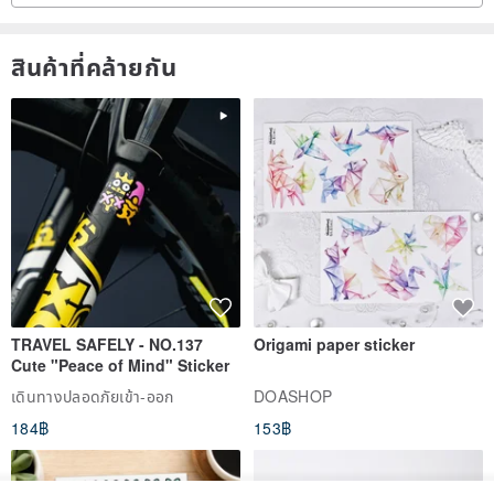
สินค้าที่คล้ายกัน
TRAVEL SAFELY - NO.137
Origami paper sticker
Cute "Peace of Mind" Sticker
เดินทางปลอดภัยเข้า-ออก
DOASHOP
184฿
153฿