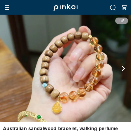
1/5
Australian sandalwood bracelet, walking perfume