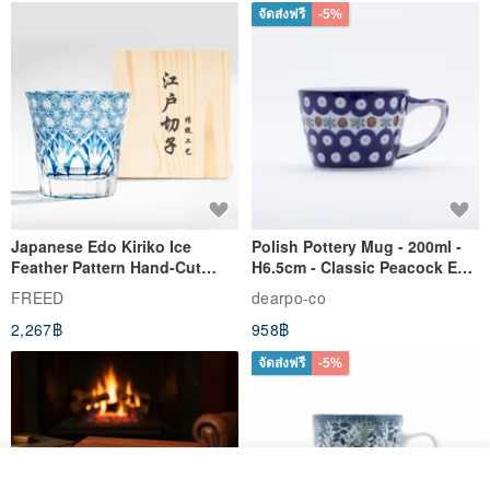
จัดส่งฟรี
-5%
Japanese Edo Kiriko Ice
Polish Pottery Mug - 200ml -
Feather Pattern Hand-Cut
H6.5cm - Classic Peacock Eye
Whisky Glass - Blue Engraved
& Dragonfly
FREED
dearpo-co
Gift for Dad
2,267฿
958฿
จัดส่งฟรี
-5%
ดูสินค้าอื่นๆ ของดีไซเนอร์