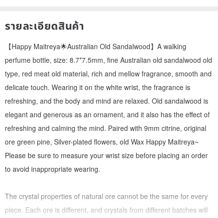
รายละเอียดสินค้า
【Happy Maitreya🌟Australian Old Sandalwood】A walking
perfume bottle, size: 8.7*7.5mm, fine Australian old sandalwood old
type, red meat old material, rich and mellow fragrance, smooth and
delicate touch. Wearing it on the white wrist, the fragrance is
refreshing, and the body and mind are relaxed. Old sandalwood is
elegant and generous as an ornament, and it also has the effect of
refreshing and calming the mind. Paired with 9mm citrine, original
ore green pine, Silver-plated flowers, old Wax Happy Maitreya~
Please be sure to measure your wrist size before placing an order
to avoid inappropriate wearing.
The crystal properties of natural ore cannot be the same for every
piece. Each ore is different, and crystals from different batches will