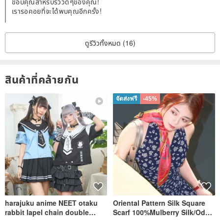
ขอบคุณสำหรับรีวิวดีๆของคุณ!
เรารอคอยที่จะได้พบคุณอีกครั้ง!
ดูรีวิวทั้งหมด (16)
สินค้าที่คล้ายกัน
จัดส่งฟรี
-45%
harajuku anime NEET otaku
Oriental Pattern Silk Square
rabbit lapel chain double
Scarf 100%Mulberry Silk/Ode