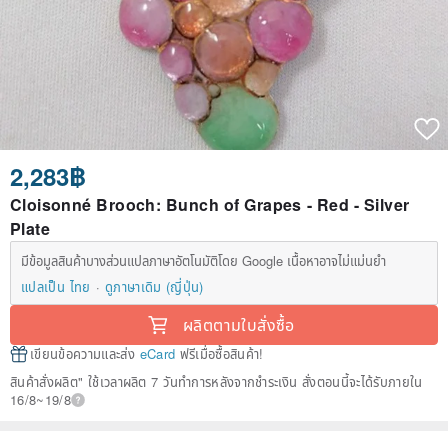
2,283฿
Cloisonné Brooch: Bunch of Grapes - Red - Silver
Plate
มีข้อมูลสินค้าบางส่วนแปลภาษาอัตโนมัติโดย Google เนื้อหาอาจไม่แม่นยำ
แปลเป็น ไทย
ดูภาษาเดิม (ญี่ปุ่น)
ผลิตตามใบสั่งซื้อ
เขียนข้อความและส่ง
eCard
ฟรีเมื่อซื้อสินค้า!
สินค้าสั่งผลิต" ใช้เวลาผลิต 7 วันทำการหลังจากชำระเงิน สั่งตอนนี้จะได้รับภายใน
16/8~19/8