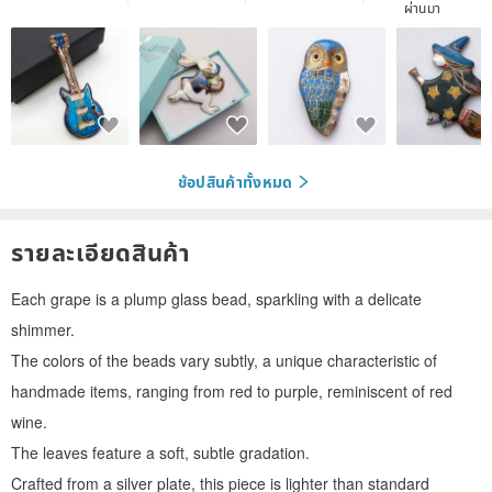
ผ่านมา
ช้อปสินค้าทั้งหมด
รายละเอียดสินค้า
Each grape is a plump glass bead, sparkling with a delicate
shimmer.
The colors of the beads vary subtly, a unique characteristic of
handmade items, ranging from red to purple, reminiscent of red
wine.
The leaves feature a soft, subtle gradation.
Crafted from a silver plate, this piece is lighter than standard