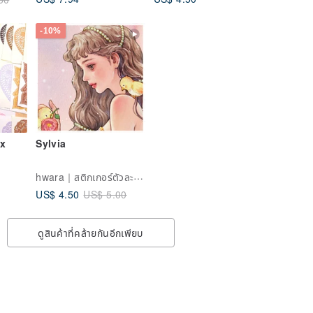
-10%
ix
Sylvia
hwara｜สติกเกอร์ตัวละครสีน้ำ
US$ 4.50
US$ 5.00
ดูสินค้าที่คล้ายกันอีกเพียบ