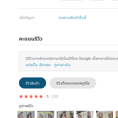
แจ้งปัญหา
รายงานสินค้าชิ้นนี้
คะแนนรีวิว
มีรีวิวบางส่วนแปลภาษาอัตโนมัติโดย Google เนื้อหาอาจไม่แม่น
แปลเป็น อังกฤษ
ดูภาษาเดิม
รีวิวสินค้า
รีวิวทั้งหมดของสตูดิโอ
5
(12)
รูปภาพรีวิว