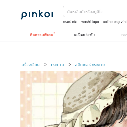
กระเป๋าถัก
washi tape
celine bag vin
กระเป๋าปิ๊กแป๊กญี่ปุ่น
jewelry box
กิจกรรมพิเศษ
เครื่องประดับ
กระ
เครื่องเขียน
กระดาษ
สติกเกอร์
กระดาษ