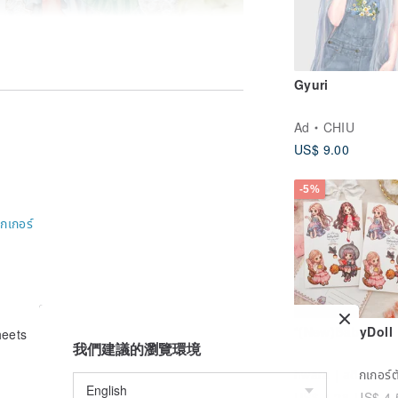
Gyuri
Ad
CHIU
US$ 9.00
-5%
ิกเกอร์
*(New)BabyDoll
heets
我們建議的瀏覽環境
US$ 4.28
US$ 4.