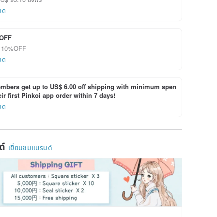
ยด
OFF
ลด 10%OFF
ยด
bers get up to US$ 6.00 off shipping with minimum spen
ir first Pinkoi app order within 7 days!
ยด
ด์
เยี่ยมชมแบรนด์