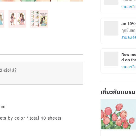
รายละเอี
ลด 10%
ทุกชิ้น
รายละเอี
New mem
d on the
รายละเอี
ิหรือไม่?
เกี่ยวกับแบรน
 mm
ets by color / total 40 sheets