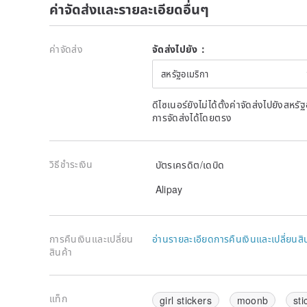
ค่าจัดส่งและรายละเอียดอื่นๆ
ค่าจัดส่ง
จัดส่งไปยัง：
สหรัฐอเมริกา
ดีไซเนอร์ยังไม่ได้ตั้งค่าจัดส่งไปยังส
การจัดส่งได้โดยตรง
วิธีชำระเงิน
บัตรเครดิต/เดบิด
Alipay
การคืนเงินและเปลี่ยน
อ่านรายละเอียดการคืนเงินและเปลี่ยนสิ
สินค้า
แท็ก
girl stickers
moonb
sti