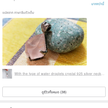
ฉันตกหลุมรักตั้งแต่แรกเห็นราวกับว่าฉันรู้จักมันมานาน
มากกว่านี้
แปลจาก ภาษาจีนตัวเต็ม
With the type of water droplets crystal 925 silver necklace - meditation
ดูรีวิวทั้งหมด (38)