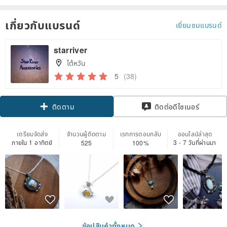
เกี่ยวกับแบรนด์
เยี่ยมชมแบรนด์
starriver
ไต้หวัน
5
(38)
ติดตาม
ติดต่อดีไซเนอร์
เตรียมจัดส่ง
จำนวนผู้ติดตาม
เรทการตอบกลับ
ออนไลน์ล่าสุด
ภายใน 1 อาทิตย์
3 - 7 วันที่ผ่านมา
525
100%
ช้อปสินค้าทั้งหมด