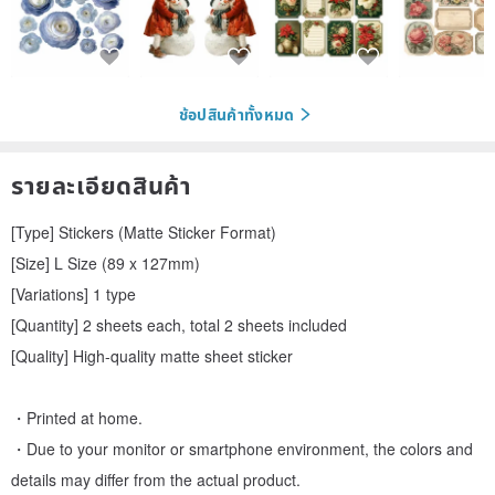
ช้อปสินค้าทั้งหมด
รายละเอียดสินค้า
[Type] Stickers (Matte Sticker Format)
[Size] L Size (89 x 127mm)
[Variations] 1 type
[Quantity] 2 sheets each, total 2 sheets included
[Quality] High-quality matte sheet sticker
・Printed at home.
・Due to your monitor or smartphone environment, the colors and
details may differ from the actual product.