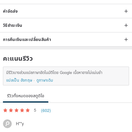
ค่าจัดส่ง
วิธีชำระเงิน
การคืนเงินและเปลี่ยนสินค้า
คะแนนรีวิว
มีรีวิวบางส่วนแปลภาษาอัตโนมัติโดย Google เนื้อหาอาจไม่แม่นยำ
แปลเป็น อังกฤษ
ดูภาษาเดิม
รีวิวทั้งหมดของสตูดิโอ
5
(602)
H**y