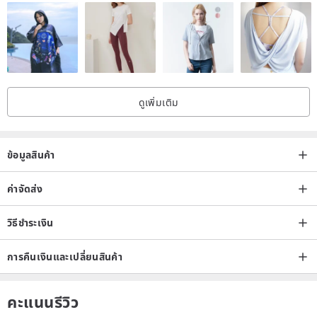
size:
M: Chest width 54 cm / Length 60-68 cm
L: Chest width 57 cm / Length 62-70 cm
XL: Chest 60 cm / Length 64-72 cm
ดูเพิ่มเติม
ข้อมูลสินค้า
ค่าจัดส่ง
วิธีชำระเงิน
การคืนเงินและเปลี่ยนสินค้า
คะแนนรีวิว